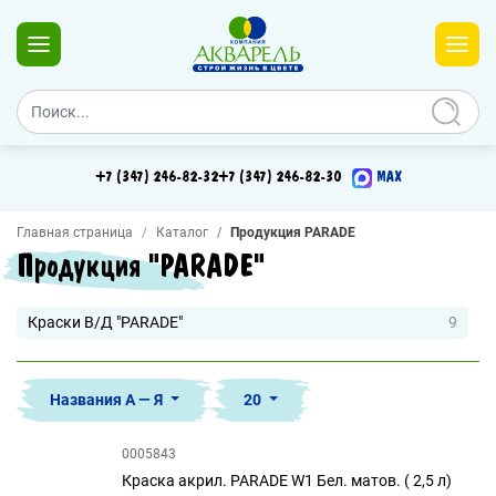
+7 (347) 246-82-32
+7 (347) 246-82-30
MAX
Главная страница
Каталог
Продукция PARADE
Продукция "PARADE"
Краски В/Д "PARADE"
9
Названия А — Я
20
0005843
Краска акрил. PARADE W1 Бел. матов. ( 2,5 л)