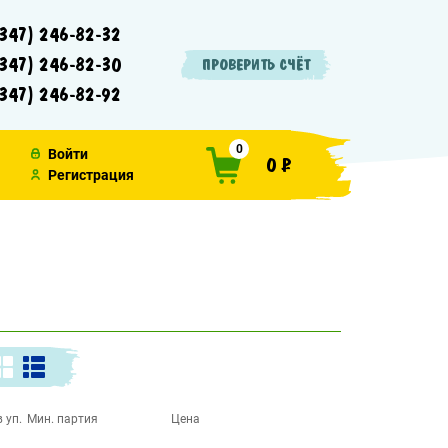
347) 246-82-32
347) 246-82-30
ПРОВЕРИТЬ СЧЁТ
347) 246-82-92
0
Войти
0 ₽
Регистрация
 уп.
Мин. партия
Цена