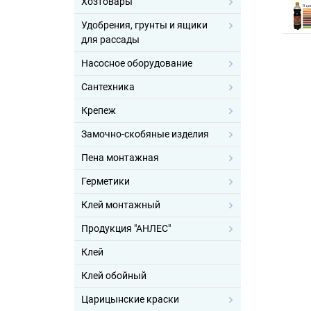
Хозтовары
Удобрения, грунты и ящики
для рассады
Насосное оборудование
Сантехника
Крепеж
Замочно-скобяные изделия
Пена монтажная
Герметики
Клей монтажный
Продукция "АНЛЕС"
Клей
Клей обойный
Царицынские краски