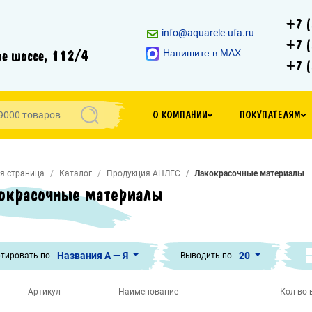
+7 (
info@aquarele-ufa.ru
+7 (
е шоссе, 112/4
Напишите в MAX
+7 (
О КОМПАНИИ
ПОКУПАТЕЛЯМ
я страница
Каталог
Продукция АНЛЕС
Лакокрасочные материалы
окрасочные материалы
Названия А — Я
20
тировать по
Выводить по
Артикул
Наименование
Кол-во в