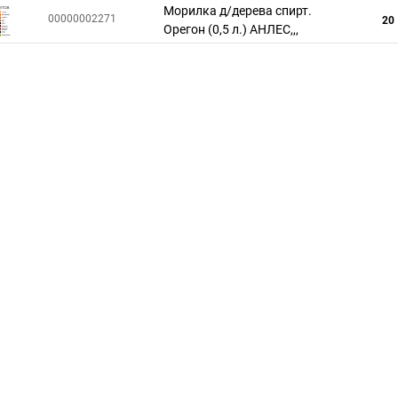
Морилка д/дерева спирт.
00000002271
20
Орегон (0,5 л.) АНЛЕС,,,