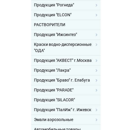
Продукция "Рогнеда"
Продукция "ELCON"
РАСТВОРИТЕЛИ
Продукция "Ижсинтез"
Краски водно-дисперсионные
"ОДА"
Продукция "АКВЕСТ" г.Москва
Продукция "Лакра"
Продукция "Браво" г. Елабуга
Продукция "PARADE"
Продукция "SILACOR"
Продукция "ПалИж" г. Ижевск
Эмали аэрозольные
Автомобильные товары