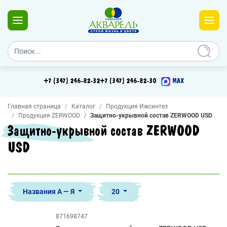
+7 (347) 246-82-32
+7 (347) 246-82-30
MAX
Главная страница
Каталог
Продукция Ижсинтез
Продукция ZERWOOD
Защитно-укрывной состав ZERWOOD USD
Защитно-укрывной состав ZERWOOD
USD
Названия А — Я
20
871698747