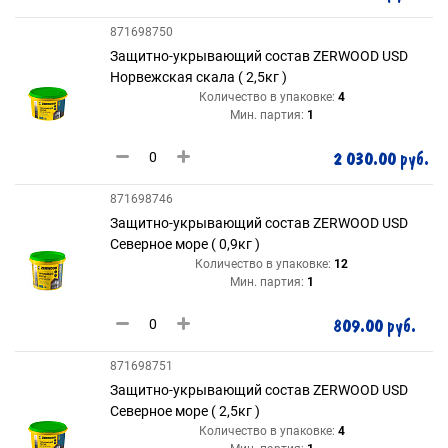
871698750
Защитно-укрывающий состав ZERWOOD USD
Норвежская скала ( 2,5кг )
Количество в упаковке:
4
Мин. партия:
1
2 030.00 руб.
871698746
Защитно-укрывающий состав ZERWOOD USD
Северное море ( 0,9кг )
Количество в упаковке:
12
Мин. партия:
1
809.00 руб.
871698751
Защитно-укрывающий состав ZERWOOD USD
Северное море ( 2,5кг )
Количество в упаковке:
4