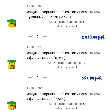
871698754
Защитно-укрывающий состав ZERWOOD USD
Туманный альбион ( 2,5кг )
Количество в упаковке:
4
Мин. партия:
1
2 030.00 руб.
871698748
Защитно-укрывающий состав ZERWOOD USD
Эфиопия мокко ( 0,9кг )
Количество в упаковке:
12
Мин. партия:
1
657.00 руб.
871698755
Защитно-укрывающий состав ZERWOOD USD
Эфиопия мокко ( 2,5кг )
Количество в упаковке:
4
Мин. партия:
1