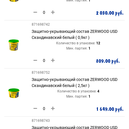
Мин. партия:
1
2 030.00 руб.
871698742
Защитно-укрывающий состав ZERWOOD USD
Скандинавский белый ( 0,9кг )
Количество в упаковке:
12
Мин. партия:
1
809.00 руб.
871698752
Защитно-укрывающий состав ZERWOOD USD
Скандинавский белый ( 2,5кг )
Количество в упаковке:
4
Мин. партия:
1
1 649.00 руб.
871698743
Защитно-укрывающий состав ZERWOOD USD