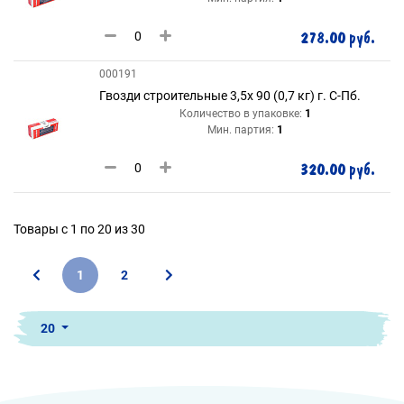
278.00 руб.
000191
Гвозди строительные 3,5х 90 (0,7 кг) г. С-Пб.
Количество в упаковке:
1
Мин. партия:
1
320.00 руб.
Товары с 1 по 20 из 30
1
2
20