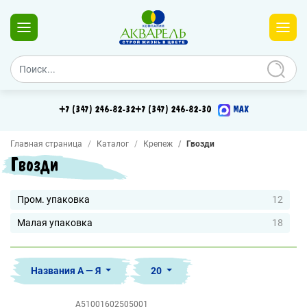
+7 (347) 246-82-32
+7 (347) 246-82-30
MAX
Главная страница
Каталог
Крепеж
Гвозди
Гвозди
Пром. упаковка
12
Малая упаковка
18
Названия А — Я
20
A51001602505001