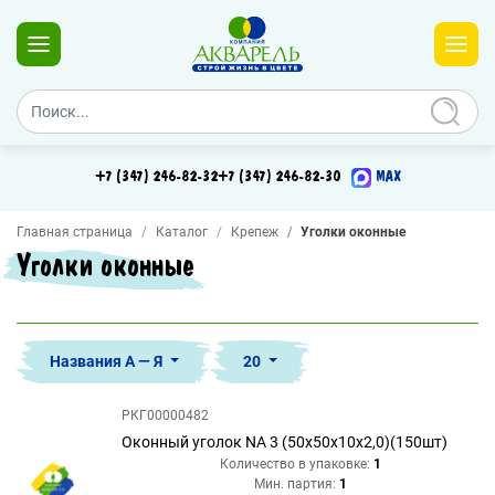
+7 (347) 246-82-32
+7 (347) 246-82-30
MAX
Главная страница
Каталог
Крепеж
Уголки оконные
Уголки оконные
Названия А — Я
20
РКГ00000482
Оконный уголок NA 3 (50х50х10х2,0)(150шт)
Количество в упаковке:
1
Мин. партия:
1