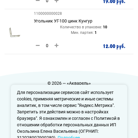
19.00 руб.
1100000000028
Угольник УГ-100 цинк Кунгур
Количество в упаковке:
10
Мин. партия:
1
12.00 руб.
© 2026 — «Акварель»
Политика конфиденциальности
Для персонализации сервисов сайт использует
cookies, применяя метрические и иные системы
аналитик, в том числе сервис "Яндекс.Метрика".
Запретить эти действия можно в настройках
info@aquarele-ufa.ru
браузера". Я ознакомлен и согласен с Политикой в
отношении обработки персональных данных ИП
Окользина Елена Васильевна (ОГРНИП:
312028007900280).
Подробнее