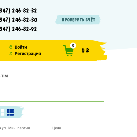
347) 246-82-32
347) 246-82-30
ПРОВЕРИТЬ СЧЁТ
347) 246-82-92
0
Войти
0 ₽
Регистрация
 TIM
 уп.
Мин. партия
Цена