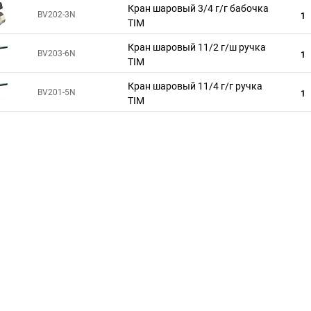
Кран шаровый 3/4 г/г бабочка
BV202-3N
1
TIM
Кран шаровый 11/2 г/ш ручка
BV203-6N
1
TIM
Кран шаровый 11/4 г/г ручка
BV201-5N
1
TIM