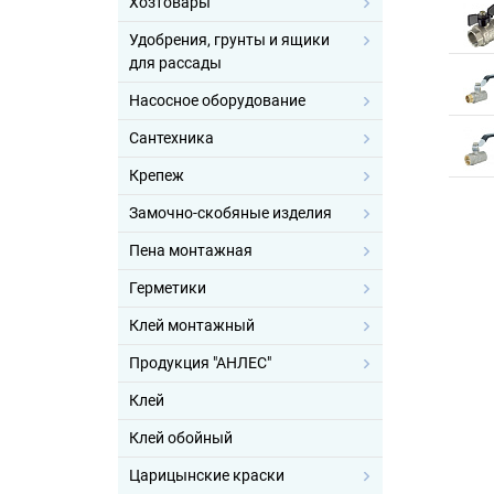
Хозтовары
Удобрения, грунты и ящики
для рассады
Насосное оборудование
Сантехника
Крепеж
Замочно-скобяные изделия
Пена монтажная
Герметики
Клей монтажный
Продукция "АНЛЕС"
Клей
Клей обойный
Царицынские краски