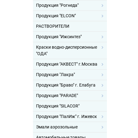
Продукция "Рогнеда"
Продукция "ELCON"
РАСТВОРИТЕЛИ
Продукция "Ижсинтез"
Краски водно-дисперсионные
"ОДА"
Продукция "АКВЕСТ" г.Москва
Продукция "Лакра"
Продукция "Браво" г. Елабуга
Продукция "PARADE"
Продукция "SILACOR"
Продукция "ПалИж" г. Ижевск
Эмали аэрозольные
Автомобильные товары