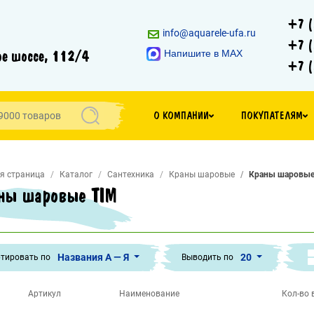
+7 (
info@aquarele-ufa.ru
+7 (
е шоссе, 112/4
Напишите в MAX
+7 (
О КОМПАНИИ
ПОКУПАТЕЛЯМ
я страница
Каталог
Сантехника
Краны шаровые
Краны шаровые
ны шаровые TIM
Названия А — Я
20
тировать по
Выводить по
Артикул
Наименование
Кол-во в