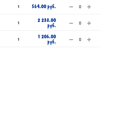
564.00 руб.
1
2 238.00
1
руб.
1 206.00
1
руб.