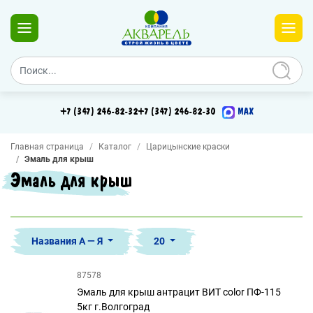
+7 (347) 246-82-32
+7 (347) 246-82-30
MAX
Главная страница
Каталог
Царицынские краски
Эмаль для крыш
Эмаль для крыш
Названия А — Я
20
87578
Эмаль для крыш антрацит ВИТ color ПФ-115
5кг г.Волгоград