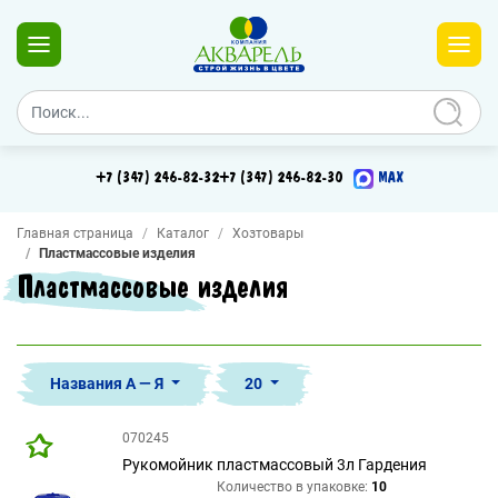
+7 (347) 246-82-32
+7 (347) 246-82-30
MAX
Главная страница
Каталог
Хозтовары
Пластмассовые изделия
Пластмассовые изделия
Названия А — Я
20
070245
Рукомойник пластмассовый 3л Гардения
Количество в упаковке:
10