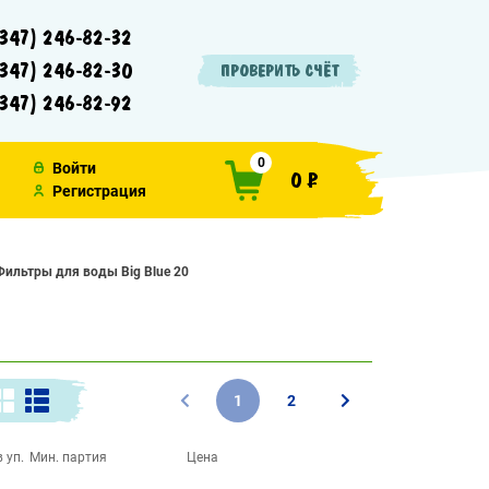
347) 246-82-32
347) 246-82-30
ПРОВЕРИТЬ СЧЁТ
347) 246-82-92
0
Войти
0 ₽
Регистрация
Фильтры для воды Big Blue 20
1
2
 уп.
Мин. партия
Цена