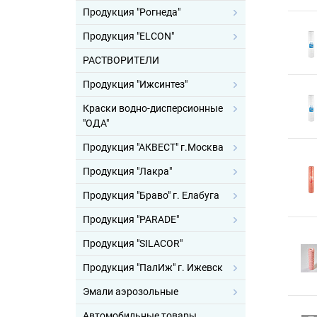
Продукция "Рогнеда"
Продукция "ELCON"
РАСТВОРИТЕЛИ
Продукция "Ижсинтез"
Краски водно-дисперсионные
"ОДА"
Продукция "АКВЕСТ" г.Москва
Продукция "Лакра"
Продукция "Браво" г. Елабуга
Продукция "PARADE"
Продукция "SILACOR"
Продукция "ПалИж" г. Ижевск
Эмали аэрозольные
Автомобильные товары