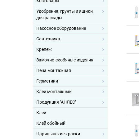
Хозтовары
Удобрения, грунты и ящики
для рассады
Насосное оборудование
Сантехника
Крепеж
Замочно-скобяные изделия
Пена монтажная
Герметики
Клей монтажный
Продукция "АНЛЕС"
Клей
Клей обойный
Царицынские краски