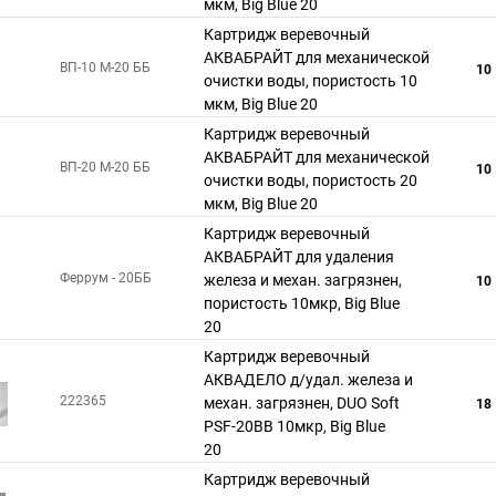
мкм, Big Blue 20
Картридж веревочный
АКВАБРАЙТ для механической
ВП-10 М-20 ББ
10
очистки воды, пористость 10
мкм, Big Blue 20
Картридж веревочный
АКВАБРАЙТ для механической
ВП-20 М-20 ББ
10
очистки воды, пористость 20
мкм, Big Blue 20
Картридж веревочный
АКВАБРАЙТ для удаления
Феррум - 20ББ
железа и механ. загрязнен,
10
пористость 10мкр, Big Blue
20
Картридж веревочный
АКВАДЕЛО д/удал. железа и
222365
механ. загрязнен, DUO Soft
18
PSF-20ВВ 10мкр, Big Blue
20
Картридж веревочный