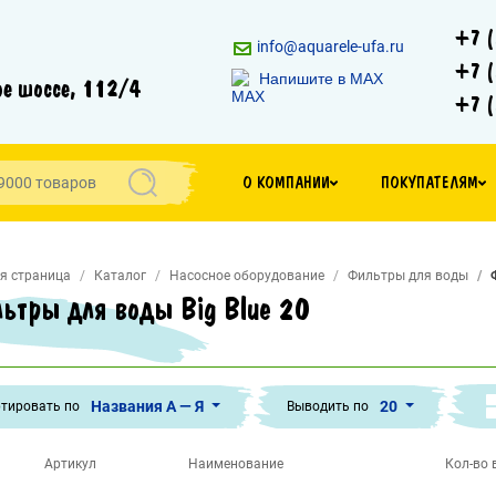
+7 (
info@aquarele-ufa.ru
+7 (
Напишите в MAX
е шоссе, 112/4
+7 (
О КОМПАНИИ
ПОКУПАТЕЛЯМ
я страница
Каталог
Насосное оборудование
Фильтры для воды
ьтры для воды Big Blue 20
Названия А — Я
20
тировать по
Выводить по
Артикул
Наименование
Кол-во в