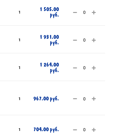
1 505.00
1
руб.
1 931.00
1
руб.
1 264.00
1
руб.
967.00 руб.
1
704.00 руб.
1