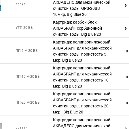
АКВАДЕЛО для механической
32068
6
очистки воды, GPS-20ВВ
10мкр, Big Blue 20
Картридж карбон блок
УГП-20 ББ
АКВАБРАЙТ сорбционной
6
очистки воды, Big Blue 20
Картридж полипропиленовый
АКВАБРАЙТ для механической
ПП-5 М-20 ББ
10
очистки воды, пористость 5
мкр, Big Blue 20
Картридж полипропиленовый
АКВАБРАЙТ для механической
ПП-10 М-20 ББ
10
очистки воды, пористость 10
мкр, Big Blue 20
Картридж полипропиленовый
АКВАБРАЙТ для механической
ПП-20 М-20 ББ
10
очистки воды, пористость 20
мкр., Big Blue 20
Картридж полипропиленовый
АКВАДЕЛО для механической
221114