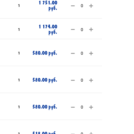
1 751.00
1
руб.
1 174.00
1
руб.
580.00 руб.
1
580.00 руб.
1
580.00 руб.
1
518.00 руб.