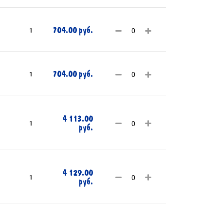
704.00 руб.
1
704.00 руб.
1
4 113.00
1
руб.
4 129.00
1
руб.