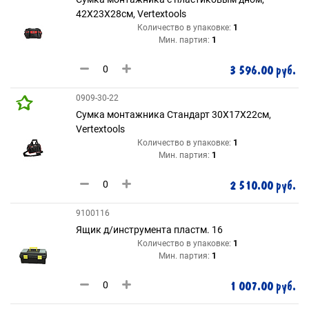
42Х23Х28см, Vertextools
Количество в упаковке:
1
Мин. партия:
1
3 596.00 руб.
0909-30-22
Сумка монтажника Стандарт 30Х17Х22см,
Vertextools
Количество в упаковке:
1
Мин. партия:
1
2 510.00 руб.
9100116
Ящик д/инструмента пластм. 16
Количество в упаковке:
1
Мин. партия:
1
1 007.00 руб.