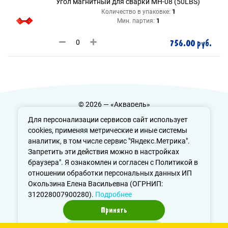
Угол магнитный для сварки MH-08 (50LBS)
Количество в упаковке:
1
Мин. партия:
1
756.00 руб.
© 2026 — «Акварель»
Политика конфиденциальности
Для персонализации сервисов сайт использует
cookies, применяя метрические и иные системы
аналитик, в том числе сервис "Яндекс.Метрика".
Запретить эти действия можно в настройках
info@aquarele-ufa.ru
браузера". Я ознакомлен и согласен с Политикой в
отношении обработки персональных данных ИП
Окользина Елена Васильевна (ОГРНИП:
312028007900280).
Подробнее
Принять