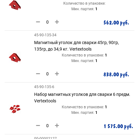
Количество в упаковке:
Мин. партия:
1
562.00 руб.
45-90-135-34
Магнитный уголок для сварки 45гр, 90гр,
135гр, до 34,9 кг. Vertextools
Количество в упаковке:
1
Мин. партия:
1
838.00 руб.
45-90-135-6
Набор магнитных уголков для сварки 6 предм.
Vertextools
Количество в упаковке:
1
Мин. партия:
1
1 575.00 руб.
00-00002127