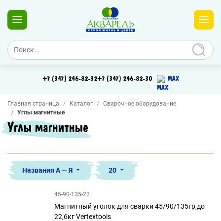
+7 (347) 246-82-32
+7 (347) 246-82-30
MAX
Главная страница
Каталог
Сварочное оборудование
Углы магнитные
Углы магнитные
Названия А — Я
20
45-90-135-22
Магнитный уголок для сварки 45/90/135гр,до
22,6кг Vertextools