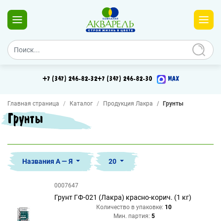
+7 (347) 246-82-32
+7 (347) 246-82-30
MAX
Главная страница
Каталог
Продукция Лакра
Грунты
Грунты
Названия А — Я
20
0007647
Грунт ГФ-021 (Лакра) красно-корич. (1 кг)
Количество в упаковке:
10
Мин. партия:
5