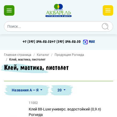
+7 (347) 246-82-32
+7 (347) 246-82-30
MAX
Главная страница
Каталог
Продукция Рогнеда
Клей, мастика, пистолет
Клей, мастика, пистолет
Названия А — Я
20
11002
Клей 88-Luxe универс. водостойкий (0,9 л)
Рогнеда