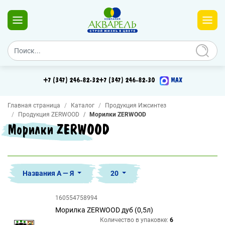
+7 (347) 246-82-32
+7 (347) 246-82-30
MAX
Главная страница
Каталог
Продукция Ижсинтез
Продукция ZERWOOD
Морилки ZERWOOD
Морилки ZERWOOD
Названия А — Я
20
160554758994
Морилка ZERWOOD дуб (0,5л)
Количество в упаковке:
6