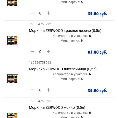
Мин. партия:
6
83.00 руб.
160554758992
Морилка ZERWOOD красное дерево (0,5л)
Количество в упаковке:
6
Мин. партия:
6
83.00 руб.
160554758993
Морилка ZERWOOD лиственница (0,5л)
Количество в упаковке:
6
Мин. партия:
6
83.00 руб.
160554758995
Морилка ZERWOOD мокко (0,5л)
Количество в упаковке:
6
Мин. партия:
6