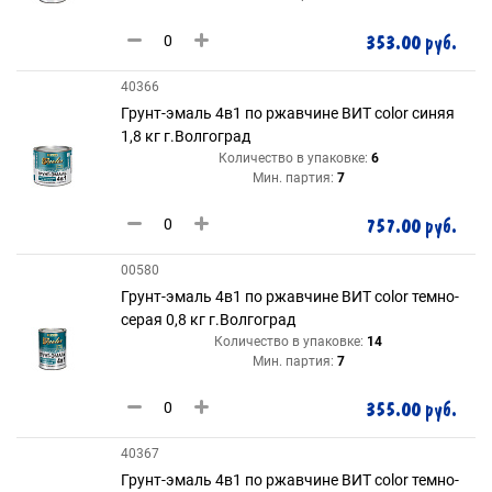
353.00 руб.
40366
Грунт-эмаль 4в1 по ржавчине ВИТ color синяя
1,8 кг г.Волгоград
Количество в упаковке:
6
Мин. партия:
7
757.00 руб.
00580
Грунт-эмаль 4в1 по ржавчине ВИТ color темно-
серая 0,8 кг г.Волгоград
Количество в упаковке:
14
Мин. партия:
7
355.00 руб.
40367
Грунт-эмаль 4в1 по ржавчине ВИТ color темно-