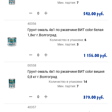
Мин. партия:
7
542.00 руб.
40356
Грунт-эмаль 4в1 по ржавчине ВИТ color белая
1,8кг г.Волгоград
Количество в упаковке:
6
Мин. партия:
3
1 156.00 руб.
00558
Грунт-эмаль 4в1 по ржавчине ВИТ color вишня
0,8 кг г.Волгоград
Количество в упаковке:
14
Мин. партия:
7
379.00 руб.
40357