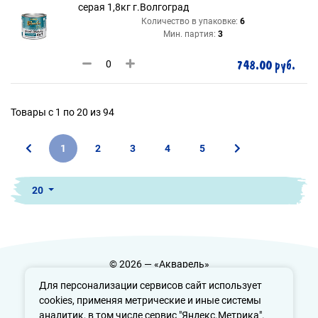
серая 1,8кг г.Волгоград
Количество в упаковке:
6
Мин. партия:
3
748.00 руб.
Товары с 1 по 20 из 94
1
2
3
4
5
20
© 2026 — «Акварель»
Политика конфиденциальности
Для персонализации сервисов сайт использует
cookies, применяя метрические и иные системы
аналитик, в том числе сервис "Яндекс.Метрика".