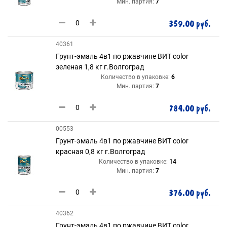
Мин. партия:
7
359.00 руб.
40361
Грунт-эмаль 4в1 по ржавчине ВИТ color
зеленая 1,8 кг г.Волгоград
Количество в упаковке:
6
Мин. партия:
7
784.00 руб.
00553
Грунт-эмаль 4в1 по ржавчине ВИТ color
красная 0,8 кг г.Волгоград
Количество в упаковке:
14
Мин. партия:
7
376.00 руб.
40362
Грунт-эмаль 4в1 по ржавчине ВИТ color