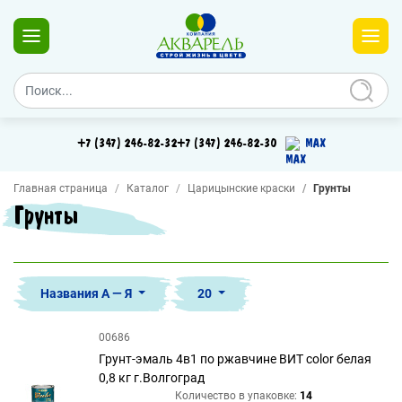
+7 (347) 246-82-32
+7 (347) 246-82-30
MAX
Главная страница
Каталог
Царицынские краски
Грунты
Грунты
Названия А — Я
20
00686
Грунт-эмаль 4в1 по ржавчине ВИТ color белая
0,8 кг г.Волгоград
Количество в упаковке:
14