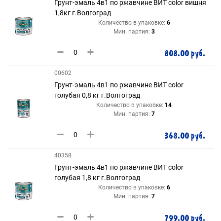
Грунт-эмаль 4в1 по ржавчине ВИТ color вишня
1,8кг г.Волгоград
Количество в упаковке:
6
Мин. партия:
3
808.00 руб.
00602
Грунт-эмаль 4в1 по ржавчине ВИТ color
голубая 0,8 кг г.Волгоград
Количество в упаковке:
14
Мин. партия:
7
368.00 руб.
40358
Грунт-эмаль 4в1 по ржавчине ВИТ color
голубая 1,8 кг г.Волгоград
Количество в упаковке:
6
Мин. партия:
7
799.00 руб.