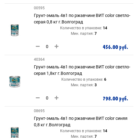
00595
Грунт-эмаль 4в1 по ржавчине ВИТ color светло-
серая 0,8 кг г.Волгоград
Количество в упаковке:
14
Мин. партия:
7
456.00 руб.
40364
Грунт-эмаль 4в1 по ржавчине ВИТ color светло-
серая 1,8кг г.Волгоград
Количество в упаковке:
6
Мин. партия:
3
798.00 руб.
08695
Грунт-эмаль 4в1 по ржавчине ВИТ color синяя
0,8 кг г.Волгоград
Количество в упаковке:
14
Мин. партия:
7