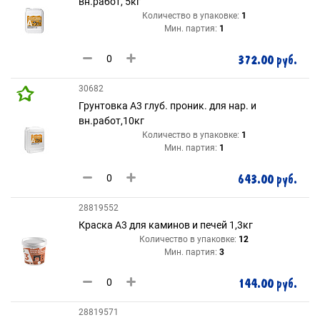
вн.работ, 5кг
Количество в упаковке:
1
Мин. партия:
1
372.00 руб.
30682
Грунтовка А3 глуб. проник. для нар. и
вн.работ,10кг
Количество в упаковке:
1
Мин. партия:
1
643.00 руб.
28819552
Краска А3 для каминов и печей 1,3кг
Количество в упаковке:
12
Мин. партия:
3
144.00 руб.
28819571