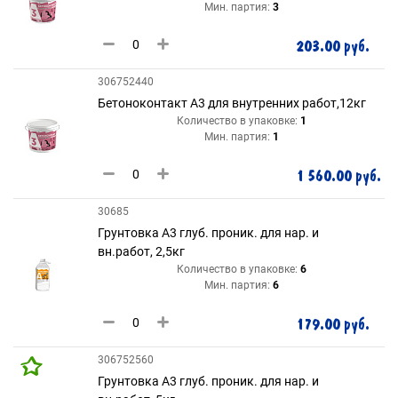
Мин. партия:
3
203.00 руб.
306752440
Бетоноконтакт А3 для внутренних работ,12кг
Количество в упаковке:
1
Мин. партия:
1
1 560.00 руб.
30685
Грунтовка А3 глуб. проник. для нар. и
вн.работ, 2,5кг
Количество в упаковке:
6
Мин. партия:
6
179.00 руб.
306752560
Грунтовка А3 глуб. проник. для нар. и