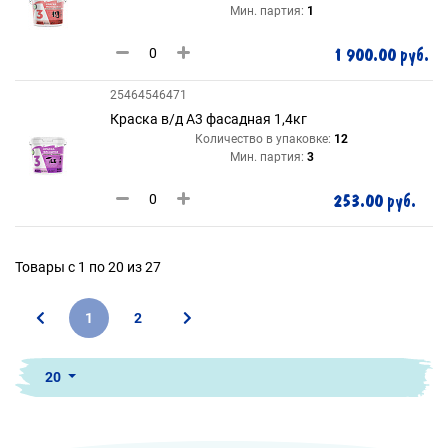
Мин. партия:
1
1 900.00 руб.
25464546471
Краска в/д А3 фасадная 1,4кг
Количество в упаковке:
12
Мин. партия:
3
253.00 руб.
Товары с 1 по 20 из 27
1
2
20