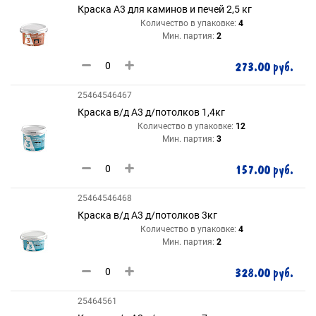
Краска А3 для каминов и печей 2,5 кг
Количество в упаковке:
4
Мин. партия:
2
273.00 руб.
25464546467
Краска в/д А3 д/потолков 1,4кг
Количество в упаковке:
12
Мин. партия:
3
157.00 руб.
25464546468
Краска в/д А3 д/потолков 3кг
Количество в упаковке:
4
Мин. партия:
2
328.00 руб.
25464561