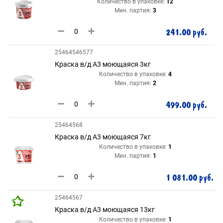
Количество в упаковке:
12
Мин. партия:
3
241.00 руб.
25464546577
Краска в/д А3 моющаяся 3кг
Количество в упаковке:
4
Мин. партия:
2
499.00 руб.
25464568
Краска в/д А3 моющаяся 7кг
Количество в упаковке:
1
Мин. партия:
1
1 081.00 руб.
25464567
Краска в/д А3 моющаяся 13кг
Количество в упаковке:
1