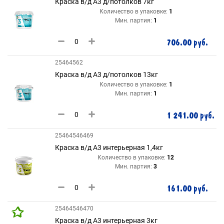
Краска в/д А3 д/потолков 7кг
Количество в упаковке:
1
Мин. партия:
1
706.00 руб.
25464562
Краска в/д А3 д/потолков 13кг
Количество в упаковке:
1
Мин. партия:
1
1 241.00 руб.
25464546469
Краска в/д А3 интерьерная 1,4кг
Количество в упаковке:
12
Мин. партия:
3
161.00 руб.
25464546470
Краска в/д А3 интерьерная 3кг