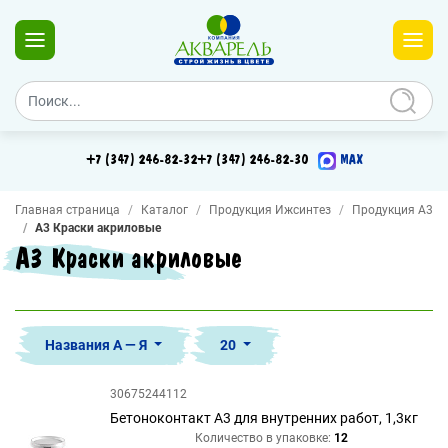
+7 (347) 246-82-32
+7 (347) 246-82-30
MAX
Главная страница
Каталог
Продукция Ижсинтез
Продукция А3
А3 Краски акриловые
А3 Краски акриловые
Названия А — Я
20
30675244112
Бетоноконтакт А3 для внутренних работ, 1,3кг
Количество в упаковке:
12