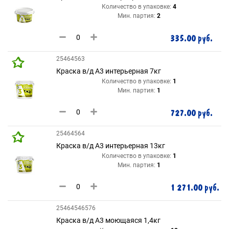
Количество в упаковке:
4
Мин. партия:
2
335.00 руб.
25464563
Краска в/д А3 интерьерная 7кг
Количество в упаковке:
1
Мин. партия:
1
727.00 руб.
25464564
Краска в/д А3 интерьерная 13кг
Количество в упаковке:
1
Мин. партия:
1
1 271.00 руб.
25464546576
Краска в/д А3 моющаяся 1,4кг