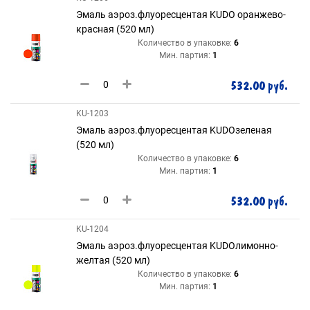
Эмаль аэроз.флуоресцентая KUDO оранжево-
красная (520 мл)
Количество в упаковке:
6
Мин. партия:
1
532.00 руб.
KU-1203
Эмаль аэроз.флуоресцентая KUDOзеленая
(520 мл)
Количество в упаковке:
6
Мин. партия:
1
532.00 руб.
KU-1204
Эмаль аэроз.флуоресцентая KUDOлимонно-
желтая (520 мл)
Количество в упаковке:
6
Мин. партия:
1