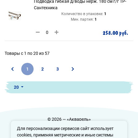
Подводка гибкая д/воды нерж. 180 см г/г ТР-
Сантехника
Количество в упаковке:
1
Мин. партия:
1
258.00 руб.
Товары с 1 по 20 из 57
1
2
3
20
© 2026 — «Акварель»
Политика конфиденциальности
Для персонализации сервисов сайт использует
cookies, применяя метрические и иные системы