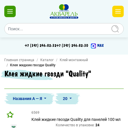
+7 (347) 246-82-32
+7 (347) 246-82-30
MAX
Главная страница
Каталог
Клей монтажный
Клея жидкие гвозди Quality
Клея жидкие гвозди "Quality"
Названия А — Я
20
6569
Клей жидкие гвозди Quality для панелей 100 мл
Количество в упаковке:
24