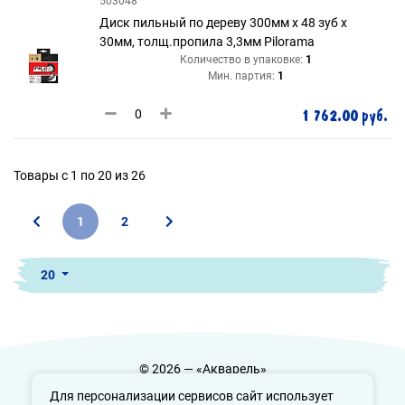
503048
Диск пильный по дереву 300мм х 48 зуб х
30мм, толщ.пропила 3,3мм Pilorama
Количество в упаковке:
1
Мин. партия:
1
1 762.00 руб.
Товары с 1 по 20 из 26
1
2
20
© 2026 — «Акварель»
Политика конфиденциальности
Для персонализации сервисов сайт использует