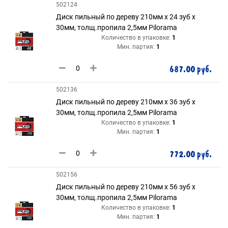
502124
Диск пильный по дереву 210мм х 24 зуб х
30мм, толщ.пропила 2,5мм Pilorama
Количество в упаковке:
1
Мин. партия:
1
687.00 руб.
502136
Диск пильный по дереву 210мм х 36 зуб х
30мм, толщ.пропила 2,5мм Pilorama
Количество в упаковке:
1
Мин. партия:
1
772.00 руб.
502156
Диск пильный по дереву 210мм х 56 зуб х
30мм, толщ.пропила 2,5мм Pilorama
Количество в упаковке:
1
Мин. партия:
1