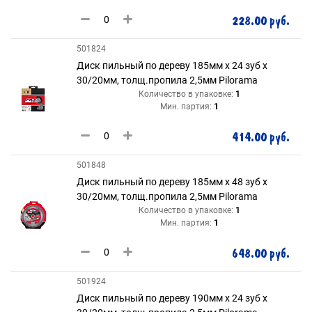
228.00 руб.
501824
Диск пильный по дереву 185мм х 24 зуб х
30/20мм, толщ.пропила 2,5мм Pilorama
Количество в упаковке:
1
Мин. партия:
1
414.00 руб.
501848
Диск пильный по дереву 185мм х 48 зуб х
30/20мм, толщ.пропила 2,5мм Pilorama
Количество в упаковке:
1
Мин. партия:
1
648.00 руб.
501924
Диск пильный по дереву 190мм х 24 зуб х