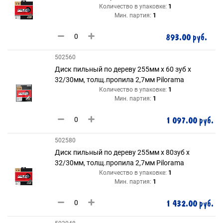
Количество в упаковке:
1
Мин. партия:
1
893.00 руб.
502560
Диск пильный по дереву 255мм х 60 зуб х
32/30мм, толщ.пропила 2,7мм Pilorama
Количество в упаковке:
1
Мин. партия:
1
1 097.00 руб.
502580
Диск пильный по дереву 255мм х 80зуб х
32/30мм, толщ.пропила 2,7мм Pilorama
Количество в упаковке:
1
Мин. партия:
1
1 432.00 руб.