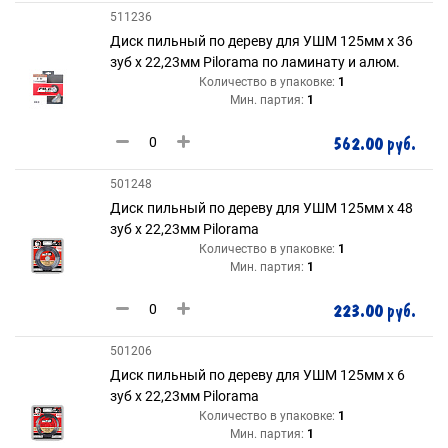
511236
Диск пильный по дереву для УШМ 125мм х 36
зуб х 22,23мм Pilorama по ламинату и алюм.
Количество в упаковке:
1
Мин. партия:
1
562.00 руб.
501248
Диск пильный по дереву для УШМ 125мм х 48
зуб х 22,23мм Pilorama
Количество в упаковке:
1
Мин. партия:
1
223.00 руб.
501206
Диск пильный по дереву для УШМ 125мм х 6
зуб х 22,23мм Pilorama
Количество в упаковке:
1
Мин. партия:
1