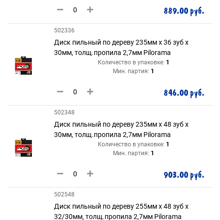
889.00 руб.
502336
Диск пильный по дереву 235мм х 36 зуб х
30мм, толщ.пропила 2,7мм Pilorama
Количество в упаковке:
1
Мин. партия:
1
846.00 руб.
502348
Диск пильный по дереву 235мм х 48 зуб х
30мм, толщ.пропила 2,7мм Pilorama
Количество в упаковке:
1
Мин. партия:
1
903.00 руб.
502548
Диск пильный по дереву 255мм х 48 зуб х
32/30мм, толщ.пропила 2,7мм Pilorama