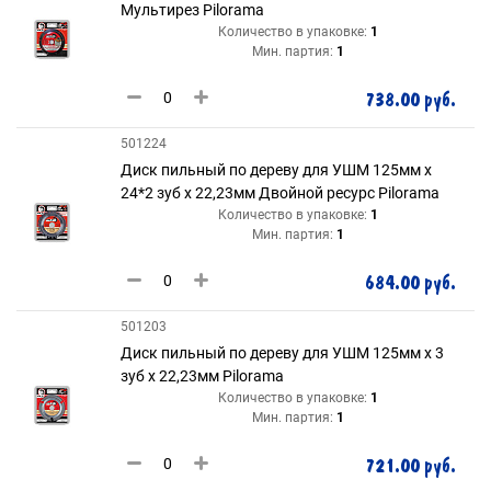
Мультирез Pilorama
Количество в упаковке:
1
Мин. партия:
1
738.00 руб.
501224
Диск пильный по дереву для УШМ 125мм х
24*2 зуб х 22,23мм Двойной ресурс Pilorama
Количество в упаковке:
1
Мин. партия:
1
684.00 руб.
501203
Диск пильный по дереву для УШМ 125мм х 3
зуб х 22,23мм Pilorama
Количество в упаковке:
1
Мин. партия:
1
721.00 руб.