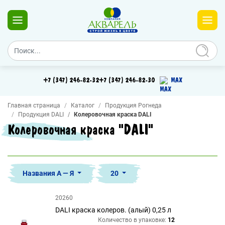
+7 (347) 246-82-32
+7 (347) 246-82-30
MAX
Главная страница
Каталог
Продукция Рогнеда
Продукция DALI
Колеровочная краска DALI
Колеровочная краска "DALI"
Названия А — Я
20
20260
DALI краска колеров. (алый) 0,25 л
Количество в упаковке:
12