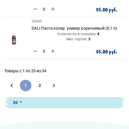
95.00 руб.
20360
DALI Паста колер. универ коричневый (0,1 л)
Количество в упаковке:
8
Мин. партия:
3
95.00 руб.
Товары с 1 по 20 из 34
1
2
20