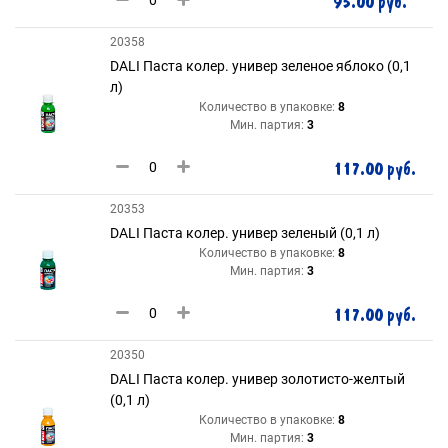
95.00 руб.
20358
DALI Паста колер. универ зеленое яблоко (0,1
л)
Количество в упаковке:
8
Мин. партия:
3
117.00 руб.
20353
DALI Паста колер. универ зеленый (0,1 л)
Количество в упаковке:
8
Мин. партия:
3
117.00 руб.
20350
DALI Паста колер. универ золотисто-желтый
(0,1 л)
Количество в упаковке:
8
Мин. партия:
3