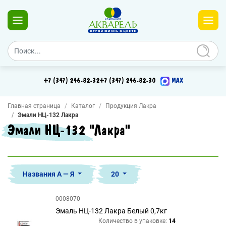
+7 (347) 246-82-32
+7 (347) 246-82-30
MAX
Главная страница
Каталог
Продукция Лакра
Эмали НЦ-132 Лакра
Эмали НЦ-132 "Лакра"
Названия А — Я
20
0008070
Эмаль НЦ-132 Лакра Белый 0,7кг
Количество в упаковке:
14