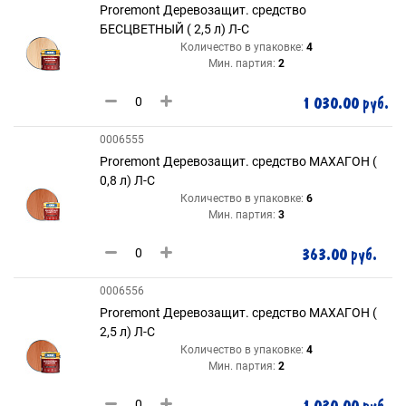
Proremont Деревозащит. средство
БЕСЦВЕТНЫЙ ( 2,5 л) Л-С
Количество в упаковке:
4
Мин. партия:
2
1 030.00 руб.
0006555
Proremont Деревозащит. средство МАХАГОН (
0,8 л) Л-С
Количество в упаковке:
6
Мин. партия:
3
363.00 руб.
0006556
Proremont Деревозащит. средство МАХАГОН (
2,5 л) Л-С
Количество в упаковке:
4
Мин. партия:
2