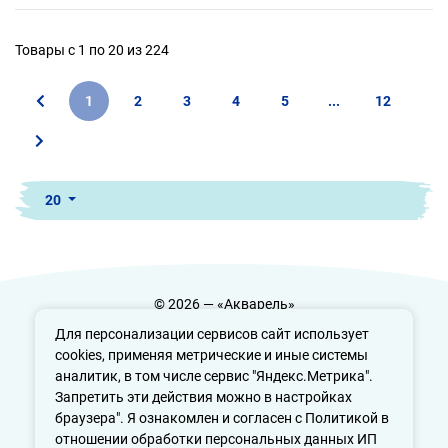
Товары с 1 по 20 из 224
1
2
3
4
5
...
12
20
© 2026 — «Акварель»
Политика конфиденциальности
Для персонализации сервисов сайт использует
cookies, применяя метрические и иные системы
аналитик, в том числе сервис "Яндекс.Метрика".
Запретить эти действия можно в настройках
info@aquarele-ufa.ru
браузера". Я ознакомлен и согласен с Политикой в
отношении обработки персональных данных ИП