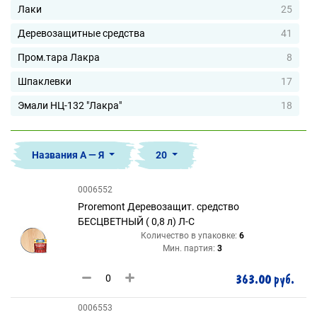
Лаки
25
Деревозащитные средства
41
Пром.тара Лакра
8
Шпаклевки
17
Эмали НЦ-132 "Лакра"
18
Названия А — Я
20
0006552
Proremont Деревозащит. средство
БЕСЦВЕТНЫЙ ( 0,8 л) Л-С
Количество в упаковке:
6
Мин. партия:
3
363.00 руб.
0006553