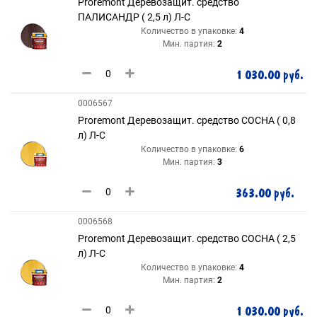
Proremont Деревозащит. средство
ПАЛИСАНДР ( 2,5 л) Л-С
Количество в упаковке:
4
Мин. партия:
2
1 030.00 руб.
0006567
Proremont Деревозащит. средство СОСНА ( 0,8
л) Л-С
Количество в упаковке:
6
Мин. партия:
3
363.00 руб.
0006568
Proremont Деревозащит. средство СОСНА ( 2,5
л) Л-С
Количество в упаковке:
4
Мин. партия:
2
1 030.00 руб.