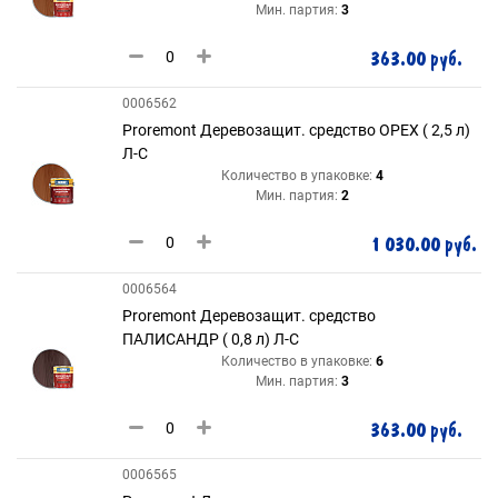
Мин. партия:
3
363.00 руб.
0006562
Proremont Деревозащит. средство ОРЕХ ( 2,5 л)
Л-С
Количество в упаковке:
4
Мин. партия:
2
1 030.00 руб.
0006564
Proremont Деревозащит. средство
ПАЛИСАНДР ( 0,8 л) Л-С
Количество в упаковке:
6
Мин. партия:
3
363.00 руб.
0006565