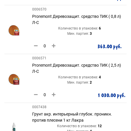
0006570
Proremont Деревозащит. средство ТИК ( 0,8 л)
Л-С
Количество в упаковке:
6
Мин. партия:
3
363.00 руб.
0006571
Proremont Деревозащит. средство ТИК ( 2,5 л)
Л-С
Количество в упаковке:
4
Мин. партия:
2
1 030.00 руб.
0007438
Грунт акр. интерьерный глубок. проникн.
против плесени 1 кг Лакра
Количество в упаковке:
12