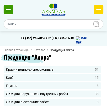
+7 (347) 246-82-32
+7 (347) 246-82-30
MAX
Главная страница
Каталог
Продукция Лакра
Продукция "Лакра"
Краски водно-дисперсионные
51
Клей
15
Грунты
3
ЛКМ для наружных и внутренних работ
38
ЛКМ для внутренних работ
8