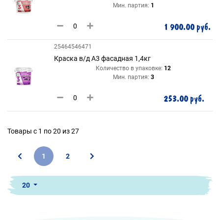
Мин. партия:
1
1 900.00 руб.
25464546471
Краска в/д А3 фасадная 1,4кг
Количество в упаковке:
12
Мин. партия:
3
253.00 руб.
Товары с 1 по 20 из 27
1
2
20