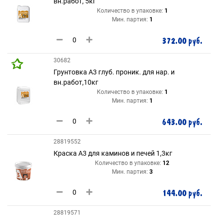
вн.работ, 5кг
Количество в упаковке:
1
Мин. партия:
1
372.00 руб.
30682
Грунтовка А3 глуб. проник. для нар. и
вн.работ,10кг
Количество в упаковке:
1
Мин. партия:
1
643.00 руб.
28819552
Краска А3 для каминов и печей 1,3кг
Количество в упаковке:
12
Мин. партия:
3
144.00 руб.
28819571