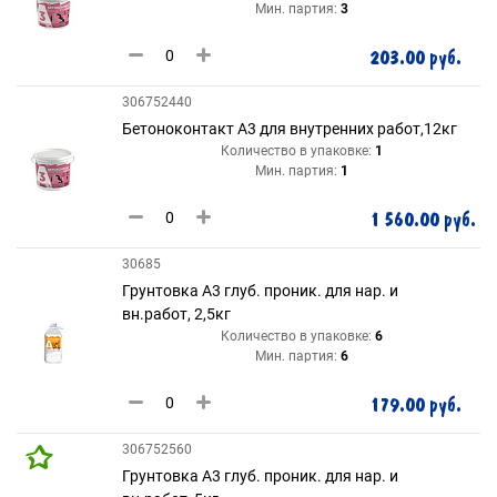
Мин. партия:
3
203.00 руб.
306752440
Бетоноконтакт А3 для внутренних работ,12кг
Количество в упаковке:
1
Мин. партия:
1
1 560.00 руб.
30685
Грунтовка А3 глуб. проник. для нар. и
вн.работ, 2,5кг
Количество в упаковке:
6
Мин. партия:
6
179.00 руб.
306752560
Грунтовка А3 глуб. проник. для нар. и