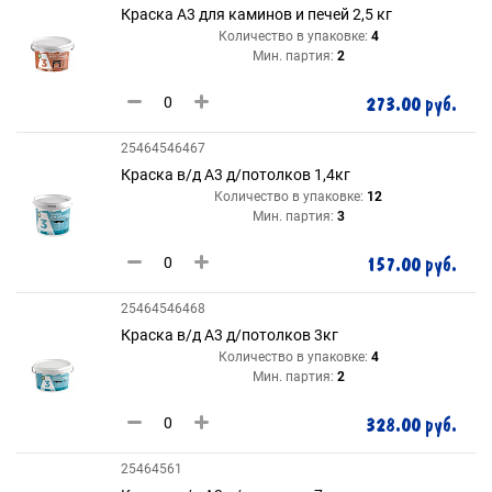
Краска А3 для каминов и печей 2,5 кг
Количество в упаковке:
4
Мин. партия:
2
273.00 руб.
25464546467
Краска в/д А3 д/потолков 1,4кг
Количество в упаковке:
12
Мин. партия:
3
157.00 руб.
25464546468
Краска в/д А3 д/потолков 3кг
Количество в упаковке:
4
Мин. партия:
2
328.00 руб.
25464561