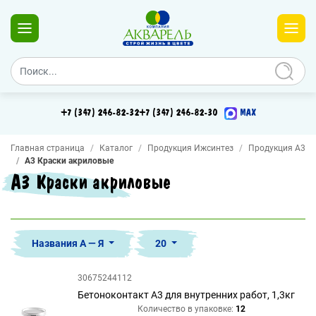
+7 (347) 246-82-32
+7 (347) 246-82-30
MAX
Главная страница
Каталог
Продукция Ижсинтез
Продукция А3
А3 Краски акриловые
А3 Краски акриловые
Названия А — Я
20
30675244112
Бетоноконтакт А3 для внутренних работ, 1,3кг
Количество в упаковке:
12