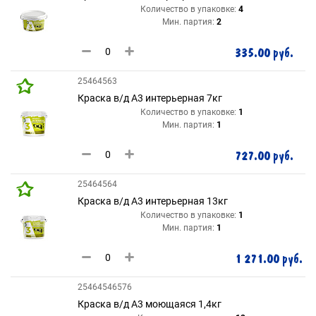
Количество в упаковке:
4
Мин. партия:
2
335.00 руб.
25464563
Краска в/д А3 интерьерная 7кг
Количество в упаковке:
1
Мин. партия:
1
727.00 руб.
25464564
Краска в/д А3 интерьерная 13кг
Количество в упаковке:
1
Мин. партия:
1
1 271.00 руб.
25464546576
Краска в/д А3 моющаяся 1,4кг