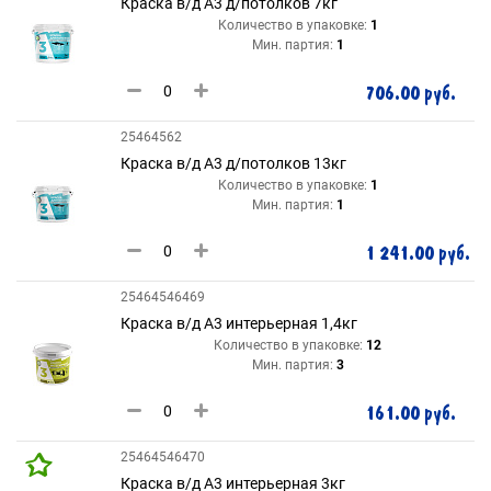
Краска в/д А3 д/потолков 7кг
Количество в упаковке:
1
Мин. партия:
1
706.00 руб.
25464562
Краска в/д А3 д/потолков 13кг
Количество в упаковке:
1
Мин. партия:
1
1 241.00 руб.
25464546469
Краска в/д А3 интерьерная 1,4кг
Количество в упаковке:
12
Мин. партия:
3
161.00 руб.
25464546470
Краска в/д А3 интерьерная 3кг