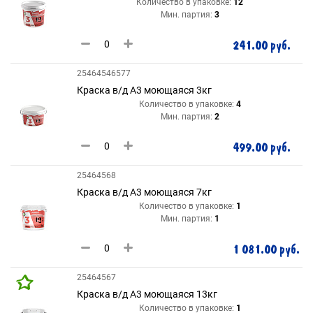
Количество в упаковке:
12
Мин. партия:
3
241.00 руб.
25464546577
Краска в/д А3 моющаяся 3кг
Количество в упаковке:
4
Мин. партия:
2
499.00 руб.
25464568
Краска в/д А3 моющаяся 7кг
Количество в упаковке:
1
Мин. партия:
1
1 081.00 руб.
25464567
Краска в/д А3 моющаяся 13кг
Количество в упаковке:
1