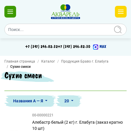
+7 (347) 246-82-32
+7 (347) 246-82-30
MAX
Главная страница
Каталог
Продукция Браво г. Елабуга
Сухие смеси
Сухие смеси
Названия А — Я
20
00-00000221
Алебастр белый (2 кг) г. Елабуга (заказ кратно
10 шт)