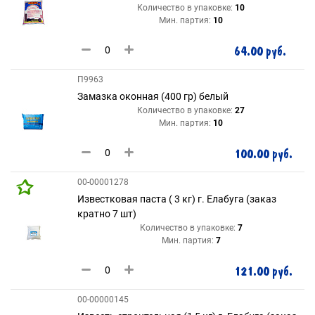
Количество в упаковке:
10
Мин. партия:
10
64.00 руб.
П9963
Замазка оконная (400 гр) белый
Количество в упаковке:
27
Мин. партия:
10
100.00 руб.
00-00001278
Известковая паста ( 3 кг) г. Елабуга (заказ
кратно 7 шт)
Количество в упаковке:
7
Мин. партия:
7
121.00 руб.
00-00000145