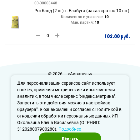
00-00003448
Ротбанд (2 кг) г. Елабуга (заказ кратно 10 шт)
Количество в упаковке:
10
Мин. партия:
10
102.00 руб.
© 2026 — «Акварель»
Политика конфиденциальности
Для персонализации сервисов сайт использует
cookies, применяя метрические и иные системы
аналитик, в том числе сервис "Яндекс.Метрика".
Запретить эти действия можно в настройках
info@aquarele-ufa.ru
браузера". Я ознакомлен и согласен с Политикой в
отношении обработки персональных данных ИП
Окользина Елена Васильевна (ОГРНИП:
312028007900280).
Подробнее
Принять