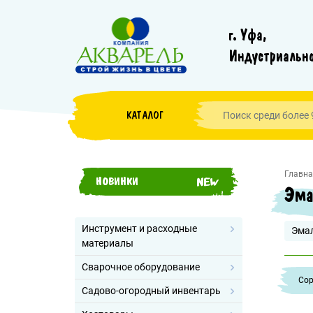
г. Уфа,
Индустриально
КАТАЛОГ
Главна
НОВИНКИ
Эма
Инструмент и расходные
Эма
материалы
Сварочное оборудование
Cор
Садово-огородный инвентарь