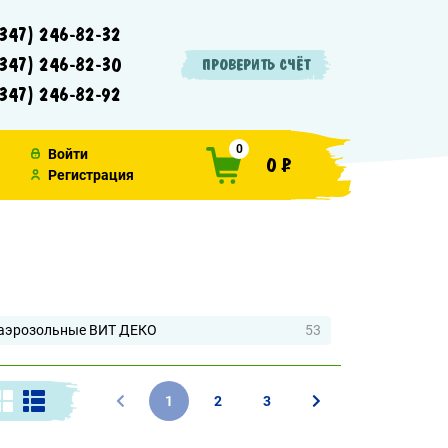
347) 246-82-32
347) 246-82-30
ПРОВЕРИТЬ СЧЁТ
347) 246-82-92
0
Войти
0 ₽
Регистрация
аэрозольные ВИТ ДЕКО
53
1
2
3