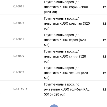
Грунт-эмаль аэроз. д/
KU-6011
пластика KUDO коричневая
12
(520 мл)
Грунт-эмаль аэроз. д/
KU-6006
пластика KUDO красная (520
12
мл)
Грунт-эмаль аэроз. д/
KU-6001
пластика KUDO серая (520
12
мл)
Грунт-эмаль аэроз. д/
KU-6009
пластика KUDO синяя (520
12
мл)
Грунт-эмаль аэроз. д/
KU-6002
пластика KUDO черная (520
12
мл)
Грунт-эмаль аэроз. по
KU-315015
ржавчине KUDO голубая RAL
12
5015 (520 мл)