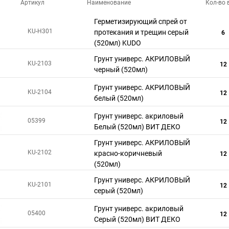
Артикул
Наименование
Кол-во в
Герметизирующий спрей от
KU-H301
протекания и трещин серый
6
(520мл) KUDO
Грунт универс. АКРИЛОВЫЙ
KU-2103
12
черный (520мл)
Грунт универс. АКРИЛОВЫЙ
KU-2104
12
белый (520мл)
Грунт универс. акриловый
05399
12
Белый (520мл) ВИТ ДЕКО
Грунт универс. АКРИЛОВЫЙ
KU-2102
красно-коричневый
12
(520мл)
Грунт универс. АКРИЛОВЫЙ
KU-2101
12
серый (520мл)
Грунт универс. акриловый
05400
12
Серый (520мл) ВИТ ДЕКО