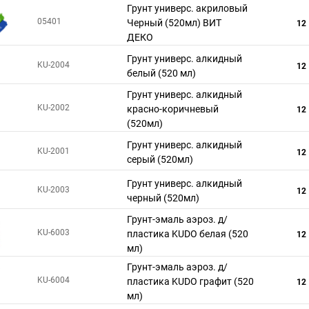
Грунт универс. акриловый
05401
Черный (520мл) ВИТ
12
ДЕКО
Грунт универс. алкидный
KU-2004
12
белый (520 мл)
Грунт универс. алкидный
KU-2002
красно-коричневый
12
(520мл)
Грунт универс. алкидный
KU-2001
12
серый (520мл)
Грунт универс. алкидный
KU-2003
12
черный (520мл)
Грунт-эмаль аэроз. д/
KU-6003
пластика KUDO белая (520
12
мл)
Грунт-эмаль аэроз. д/
KU-6004
пластика KUDO графит (520
12
мл)