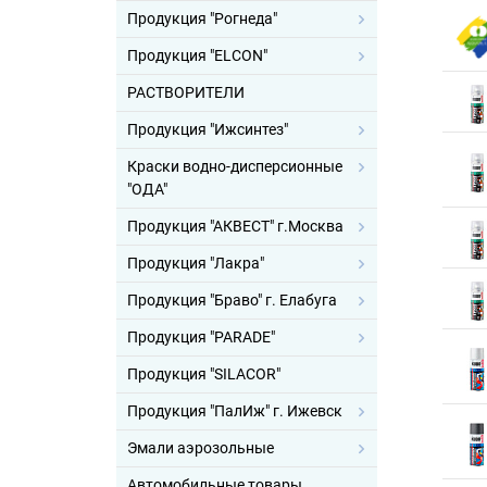
Продукция "Рогнеда"
Продукция "ELCON"
РАСТВОРИТЕЛИ
Продукция "Ижсинтез"
Краски водно-дисперсионные
"ОДА"
Продукция "АКВЕСТ" г.Москва
Продукция "Лакра"
Продукция "Браво" г. Елабуга
Продукция "PARADE"
Продукция "SILACOR"
Продукция "ПалИж" г. Ижевск
Эмали аэрозольные
Автомобильные товары