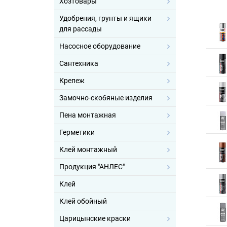
Хозтовары
Удобрения, грунты и ящики
для рассады
Насосное оборудование
Сантехника
Крепеж
Замочно-скобяные изделия
Пена монтажная
Герметики
Клей монтажный
Продукция "АНЛЕС"
Клей
Клей обойный
Царицынские краски