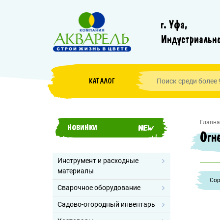
г. Уфа,
Индустриально
КАТАЛОГ
Главна
НОВИНКИ
Огн
Инструмент и расходные
материалы
Cор
Сварочное оборудование
Садово-огородный инвентарь