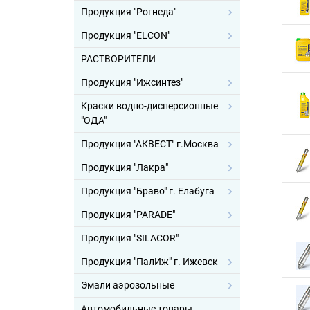
Продукция "Рогнеда"
Продукция "ELCON"
РАСТВОРИТЕЛИ
Продукция "Ижсинтез"
Краски водно-дисперсионные
"ОДА"
Продукция "АКВЕСТ" г.Москва
Продукция "Лакра"
Продукция "Браво" г. Елабуга
Продукция "PARADE"
Продукция "SILACOR"
Продукция "ПалИж" г. Ижевск
Эмали аэрозольные
Автомобильные товары