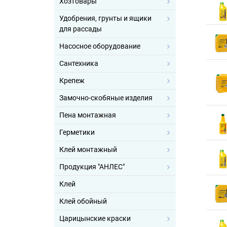
Хозтовары
Удобрения, грунты и ящики
для рассады
Насосное оборудование
Сантехника
Крепеж
Замочно-скобяные изделия
Пена монтажная
Герметики
Клей монтажный
Продукция "АНЛЕС"
Клей
Клей обойный
Царицынские краски