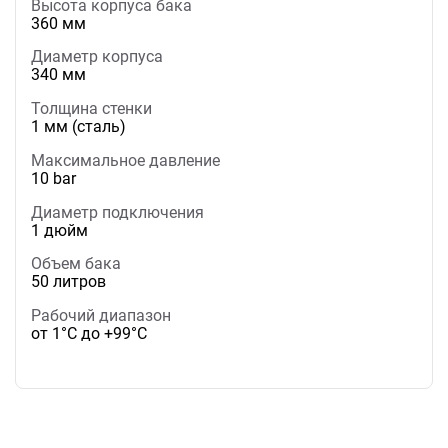
Высота корпуса бака
360 мм
Диаметр корпуса
340 мм
Толщина стенки
1 мм (сталь)
Максимальное давление
10 bar
Диаметр подключения
1 дюйм
Объем бака
50 литров
Рабочий диапазон
от 1°С до +99°С