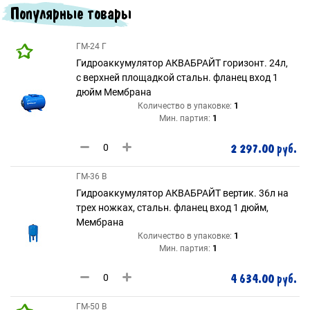
Популярные товары
ГМ-24 Г
Гидроаккумулятор АКВАБРАЙТ горизонт. 24л,
с верхней площадкой стальн. фланец вход 1
дюйм Мембрана
Количество в упаковке:
1
Мин. партия:
1
2 297.00 руб.
ГМ-36 В
Гидроаккумулятор АКВАБРАЙТ вертик. 36л на
трех ножках, стальн. фланец вход 1 дюйм,
Мембрана
Количество в упаковке:
1
Мин. партия:
1
4 634.00 руб.
ГМ-50 В