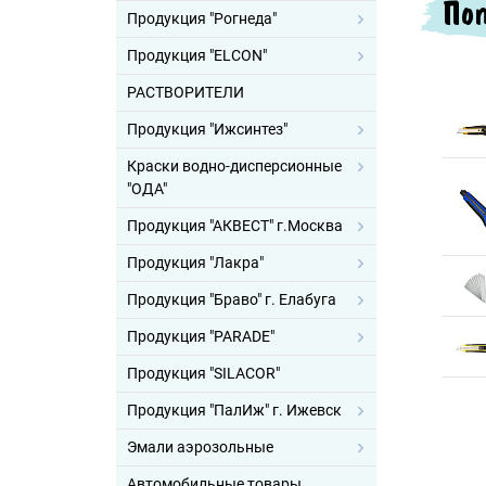
Поп
Продукция "Рогнеда"
Продукция "ELCON"
РАСТВОРИТЕЛИ
Продукция "Ижсинтез"
Краски водно-дисперсионные
"ОДА"
Продукция "АКВЕСТ" г.Москва
Продукция "Лакра"
Продукция "Браво" г. Елабуга
Продукция "PARADE"
Продукция "SILACOR"
Продукция "ПалИж" г. Ижевск
Эмали аэрозольные
Автомобильные товары