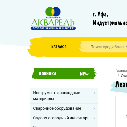
г. Уфа,
Индустриально
КАТАЛОГ
Главна
НОВИНКИ
Лез
Лез
Инструмент и расходные
материалы
Сварочное оборудование
Садово-огородный инвентарь