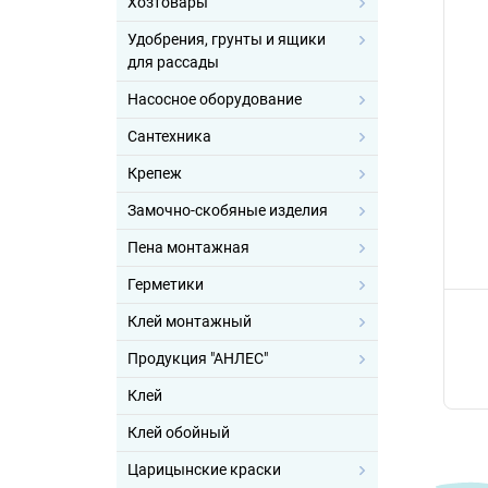
Хозтовары
Удобрения, грунты и ящики
для рассады
Насосное оборудование
Сантехника
Крепеж
Замочно-скобяные изделия
Пена монтажная
Герметики
Клей монтажный
Продукция "АНЛЕС"
Клей
Клей обойный
Царицынские краски