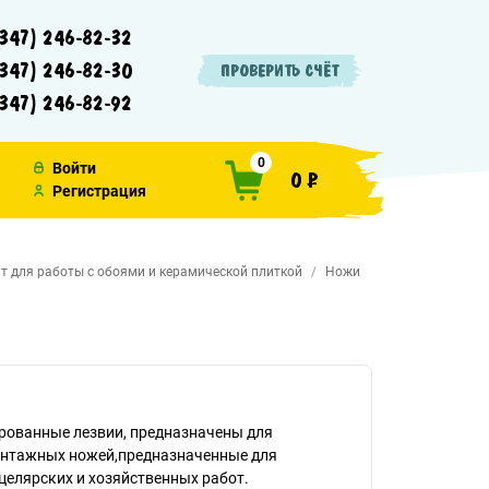
347) 246-82-32
347) 246-82-30
ПРОВЕРИТЬ СЧЁТ
347) 246-82-92
0
Войти
0 ₽
Регистрация
т для работы с обоями и керамической плиткой
Ножи
рованные лезвии, предназначены для
онтажных ножей,предназначенные для
целярских и хозяйственных работ.