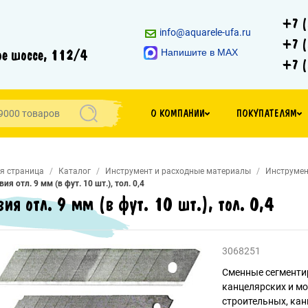
+7 (
info@aquarele-ufa.ru
+7 (
е шоссе, 112/4
Напишите в MAX
+7 (
О КОМПАНИИ
ПОКУПАТЕЛЯМ
я страница
Каталог
Инструмент и расходные материалы
Инструмен
вия отл. 9 мм (в фут. 10 шт.), тол. 0,4
вия отл. 9 мм (в фут. 10 шт.), тол. 0,4
3068251
Сменные сегменти
канцелярских и м
строительных, кан