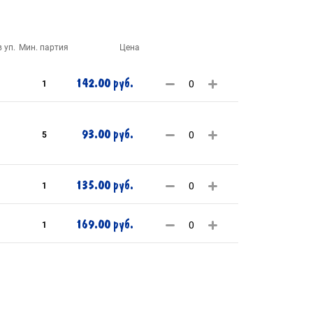
 уп.
Мин. партия
Цена
142.00 руб.
1
93.00 руб.
5
135.00 руб.
1
169.00 руб.
1