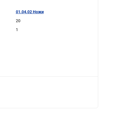
01.04.02 Ножи
20
1