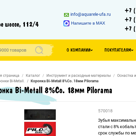
+7 (
info@aquarele-ufa.ru
+7 (
е шоссе, 112/4
Напишите в MAX
+7 (
О КОМПАНИИ
ПОКУПАТЕЛЯМ
я страница
Каталог
Инструмент и расходные материалы
Оснастка 
онки Bi-Metall.
Коронка Bi-Metall 8%Co. 18мм Pilorama
онка Bi-Metall 8%Co. 18мм Pilorama
570018
Зубья максимальн
стали с 8% кобал
срок службы по ме