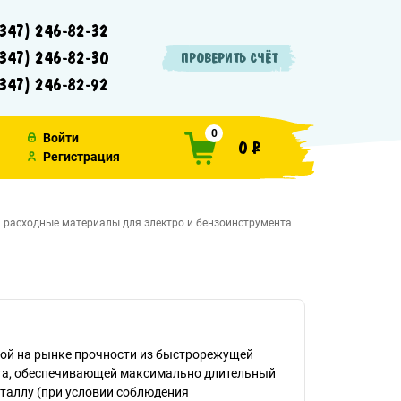
347) 246-82-32
347) 246-82-30
ПРОВЕРИТЬ СЧЁТ
347) 246-82-92
0
Войти
0 ₽
Регистрация
и расходные материалы для электро и бензоинструмента
ой на рынке прочности из быстрорежущей
ьта, обеспечивающей максимально длительный
таллу (при условии соблюдения