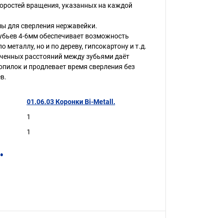
оростей вращения, указанных на каждой
ы для сверления нержавейки.
убьев 4-6мм обеспечивает возможность
о металлу, но и по дереву, гипсокартону и т.д.
ченных расстояний между зубьями даёт
опилок и продлевает время сверления без
в.
01.06.03 Коронки Bi-Metall.
1
1
.