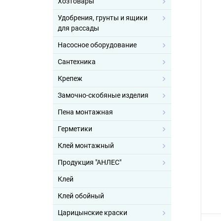
Хозтовары
Удобрения, грунты и ящики
для рассады
Насосное оборудование
Сантехника
Крепеж
Замочно-скобяные изделия
Пена монтажная
Герметики
Клей монтажный
Продукция "АНЛЕС"
Клей
Клей обойный
Царицынские краски