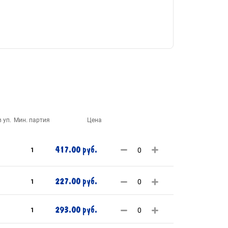
 уп.
Мин. партия
Цена
417.00 руб.
1
227.00 руб.
1
293.00 руб.
1