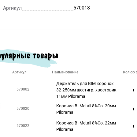
570018
Артикул
улярные товары
Артикул
Наименование
Кол-во в
Держатель для BIM коронок
570002
32-250мм шестигр. хвостовик
1
11мм Pilorama
Коронка Bi-Metall 8%Co. 20мм
570020
1
Pilorama
Коронка Bi-Metall 8%Co. 22мм
570022
1
Pilorama