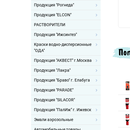
Продукция "Рогнеда"
Продукция "ELCON"
РАСТВОРИТЕЛИ
Продукция "Ижсинтез"
Краски водно-дисперсионные
Поп
"ОДА"
Продукция "АКВЕСТ" г.Москва
Продукция "Лакра"
Продукция "Браво" г. Елабуга
Продукция "PARADE"
Продукция "SILACOR"
Продукция "ПалИж" г. Ижевск
Эмали аэрозольные
Автомобильные товары