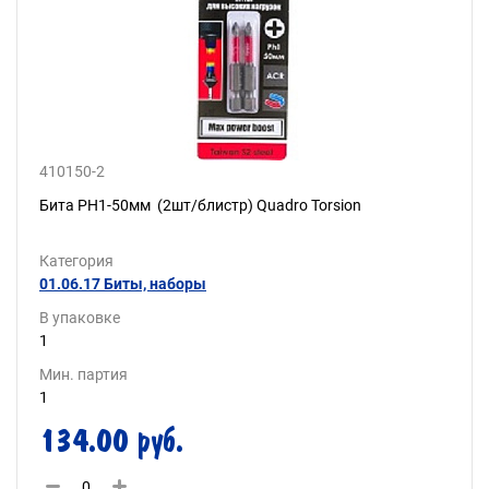
410150-2
Бита PH1-50мм (2шт/блистр) Quadro Torsion
Категория
01.06.17 Биты, наборы
В упаковке
1
Мин. партия
1
134.00 руб.