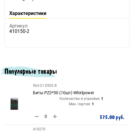
Характеристики
Артикул
410150-2
Популярные товары
963-21-0502 B
Биты PZ2*50 (10шт) Whirlpower
Количество в упаковке:
1
Мин. партия:
1
575.00 руб.
410270