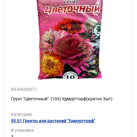
00-00000077
Грунт "Цветочный" (10л) Удмуртторф(кратно 3шт)
Категория
05.01 Грунты для растений "Удмуртторф"
В упаковке
3