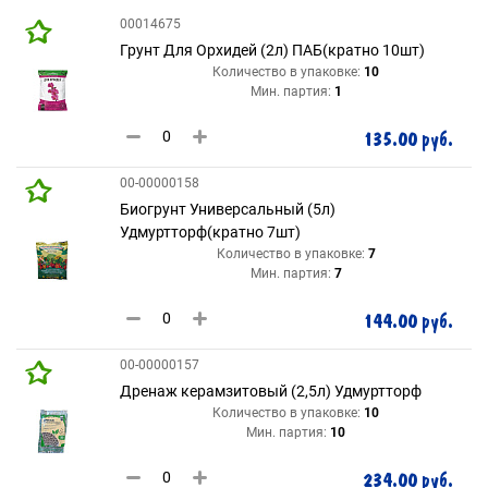
00014675
Грунт Для Орхидей (2л) ПАБ(кратно 10шт)
Количество в упаковке:
10
Мин. партия:
1
135.00 руб.
00-00000158
Биогрунт Универсальный (5л)
Удмуртторф(кратно 7шт)
Количество в упаковке:
7
Мин. партия:
7
144.00 руб.
00-00000157
Дренаж керамзитовый (2,5л) Удмуртторф
Количество в упаковке:
10
Мин. партия:
10
234.00 руб.