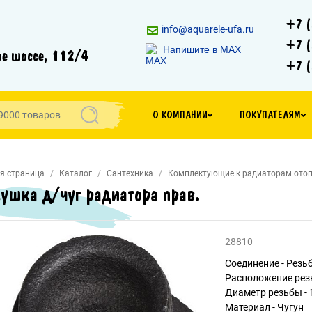
+7 (
info@aquarele-ufa.ru
+7 (
Напишите в MAX
е шоссе, 112/4
+7 (
О КОМПАНИИ
ПОКУПАТЕЛЯМ
я страница
Каталог
Сантехника
Комплектующие к радиаторам ото
лушка д/чуг радиатора прав.
28810
Соединение - Резь
Расположение рез
Диаметр резьбы - 1
Материал - Чугун