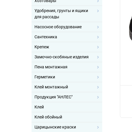
Хозтовары
Удобрения, грунты и ящики
для рассады
Насосное оборудование
Сантехника
Крепеж
Замочно-скобяные изделия
Пена монтажная
Герметики
Клей монтажный
Продукция "АНЛЕС"
Клей
Клей обойный
Царицынские краски