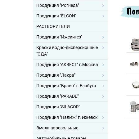
Продукция "Рогнеда"
Поп
Продукция "ELCON"
РАСТВОРИТЕЛИ
Продукция "Ижсинтез"
Краски водно-дисперсионные
"ОДА"
Продукция "АКВЕСТ" г.Москва
Продукция "Лакра"
Продукция "Браво" г. Елабуга
Продукция "PARADE"
Продукция "SILACOR"
Продукция "ПалИж" г. Ижевск
Эмали аэрозольные
Автомобильные товары