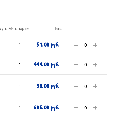
 уп.
Мин. партия
Цена
51.00 руб.
1
444.00 руб.
1
30.00 руб.
1
605.00 руб.
1