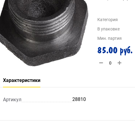
Категория
В упаковке
Мин. партия
85.00 руб.
Характеристики
28810
Артикул