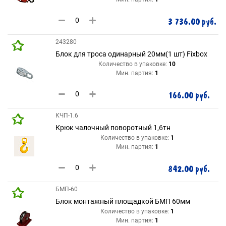
3 736.00 руб.
243280
Блок для троса одинарный 20мм(1 шт) Fixbox
Количество в упаковке:
10
Мин. партия:
1
166.00 руб.
КЧП-1.6
Крюк чалочный поворотный 1,6тн
Количество в упаковке:
1
Мин. партия:
1
842.00 руб.
БМП-60
Блок монтажный площадкой БМП 60мм
Количество в упаковке:
1
Мин. партия:
1