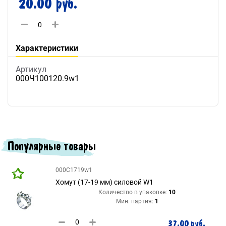
20.00 руб.
Характеристики
Артикул
000Ч100120.9w1
Популярные товары
000С1719w1
Хомут (17-19 мм) силовой W1
Количество в упаковке:
10
Мин. партия:
1
37.00 руб.