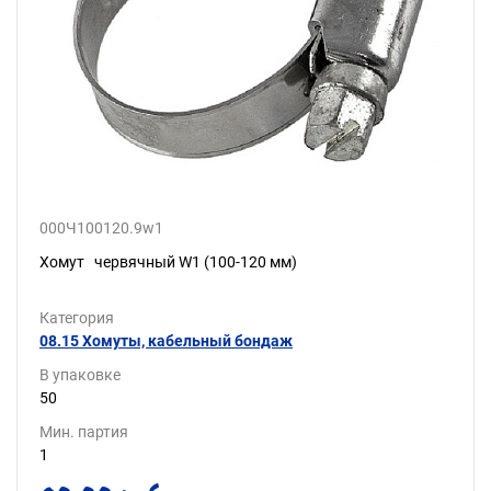
000Ч100120.9w1
Хомут червячный W1 (100-120 мм)
Категория
08.15 Хомуты, кабельный бондаж
В упаковке
50
Мин. партия
1