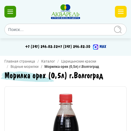
+7 (347) 246-82-32
+7 (347) 246-82-30
MAX
Главная страница
Каталог
Царицынские краски
Водные морилки
Морилка орех (0,5л) г.Волгоград
Морилка орех (0,5л) г.Волгоград