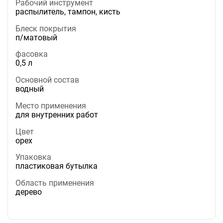
Рабочий инструмент
распылитель, тампон, кисть
Блеск покрытия
п/матовый
фасовка
0,5 л
Основной состав
водный
Место применения
для внутренних работ
Цвет
орех
Упаковка
пластиковая бутылка
Область применения
дерево