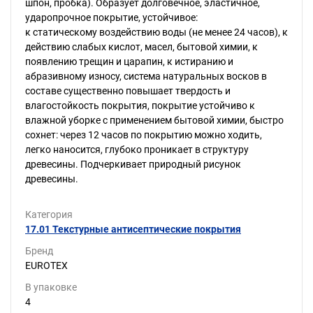
шпон, пробка). Образует долговечное, эластичное,
ударопрочное покрытие, устойчивое:
к статическому воздействию воды (не менее 24 часов), к
действию слабых кислот, масел, бытовой химии, к
появлению трещин и царапин, к истиранию и
абразивному износу, система натуральных восков в
составе существенно повышает твердость и
влагостойкость покрытия, покрытие устойчиво к
влажной уборке с применением бытовой химии, быстро
сохнет: через 12 часов по покрытию можно ходить,
легко наносится, глубоко проникает в структуру
древесины. Подчеркивает природный рисунок
древесины.
Категория
17.01 Текстурные антисептические покрытия
Бренд
EUROTEX
В упаковке
4