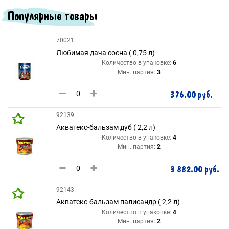
Популярные товары
70021
Любимая дача сосна ( 0,75 л)
Количество в упаковке:
6
Мин. партия:
3
376.00 руб.
92139
Акватекс-бальзам дуб ( 2,2 л)
Количество в упаковке:
4
Мин. партия:
2
3 882.00 руб.
92143
Акватекс-бальзам палисандр ( 2,2 л)
Количество в упаковке:
4
Мин. партия:
2