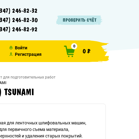
347) 246-82-32
347) 246-82-30
ПРОВЕРИТЬ СЧЁТ
347) 246-82-92
0
Войти
0 ₽
Регистрация
т для подготовительных работ
NAMI
т) TSUNAMI
ая для ленточных шлифовальных машин,
для первичного съема материала,
ерхностей и удаления старых покрытий.