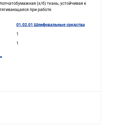
лопчатобумажная (х/б) ткань, устойчивая к
тягивающаяся при работе.
01.02.01 Шлифовальные средства
1
1
.