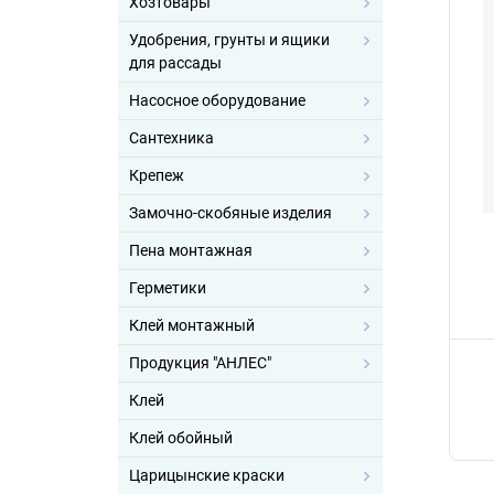
Хозтовары
Удобрения, грунты и ящики
для рассады
Насосное оборудование
Сантехника
Крепеж
Замочно-скобяные изделия
Пена монтажная
Герметики
Клей монтажный
Продукция "АНЛЕС"
Клей
Клей обойный
Царицынские краски