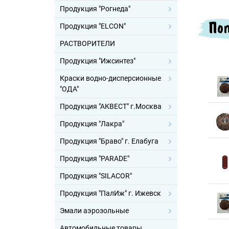
Продукция "Рогнеда"
Поп
Продукция "ELCON"
РАСТВОРИТЕЛИ
Продукция "Ижсинтез"
Краски водно-дисперсионные
"ОДА"
Продукция "АКВЕСТ" г.Москва
Продукция "Лакра"
Продукция "Браво" г. Елабуга
Продукция "PARADE"
Продукция "SILACOR"
Продукция "ПалИж" г. Ижевск
Эмали аэрозольные
Автомобильные товары