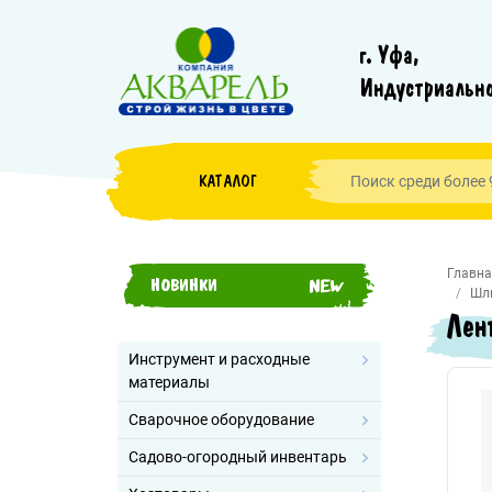
г. Уфа,
Индустриально
КАТАЛОГ
Главна
НОВИНКИ
Шл
Лен
Инструмент и расходные
материалы
Сварочное оборудование
Садово-огородный инвентарь