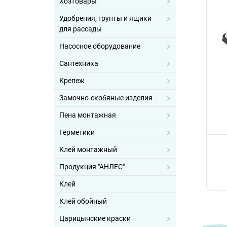
Хозтовары
Удобрения, грунты и ящики
для рассады
Насосное оборудование
Сантехника
Крепеж
Замочно-скобяные изделия
Пена монтажная
Герметики
Клей монтажный
Продукция "АНЛЕС"
Клей
Клей обойный
Царицынские краски