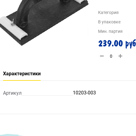
Категория
В упаковке
Мин. партия
239.00 руб
Характеристики
10203-003
Артикул