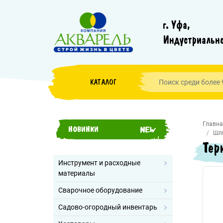
г. Уфа,
Индустриально
КАТАЛОГ
Главна
НОВИНКИ
Шл
Тер
Инструмент и расходные
материалы
Сварочное оборудование
Садово-огородный инвентарь