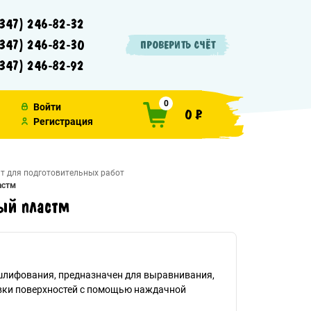
347) 246-82-32
347) 246-82-30
ПРОВЕРИТЬ СЧЁТ
347) 246-82-92
0
Войти
0 ₽
Регистрация
т для подготовительных работ
астм
ый пластм
шлифования, предназначен для выравнивания,
вки поверхностей с помощью наждачной