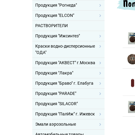
Поп
Продукция "Рогнеда"
Продукция "ELCON"
РАСТВОРИТЕЛИ
Продукция "Ижсинтез"
Краски водно-дисперсионные
"ОДА"
Продукция "АКВЕСТ" г.Москва
Продукция "Лакра"
Продукция "Браво" г. Елабуга
Продукция "PARADE"
Продукция "SILACOR"
Продукция "ПалИж" г. Ижевск
Эмали аэрозольные
Автомобильные товары