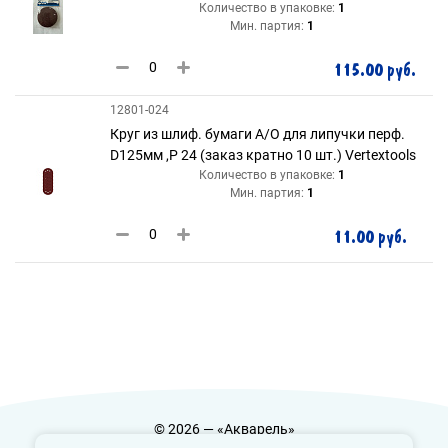
Количество в упаковке:
1
Мин. партия:
1
115.00 руб.
12801-024
Круг из шлиф. бумаги А/О для липучки перф.
D125мм ,Р 24 (заказ кратно 10 шт.) Vertextools
Количество в упаковке:
1
Мин. партия:
1
11.00 руб.
© 2026 — «Акварель»