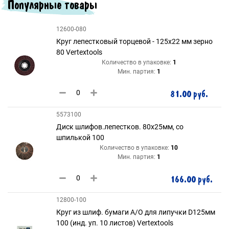
Популярные товары
12600-080
Круг лепестковый торцевой - 125х22 мм зерно
80 Vertextools
Количество в упаковке:
1
Мин. партия:
1
81.00 руб.
5573100
Диск шлифов.лепестков. 80х25мм, со
шпилькой 100
Количество в упаковке:
10
Мин. партия:
1
166.00 руб.
12800-100
Круг из шлиф. бумаги А/О для липучки D125мм
100 (инд. уп. 10 листов) Vertextools