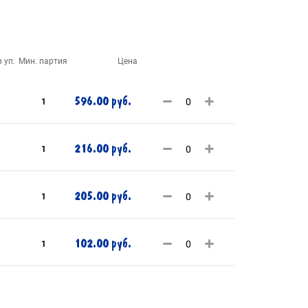
 уп.
Мин. партия
Цена
596.00 руб.
1
216.00 руб.
1
205.00 руб.
1
102.00 руб.
1