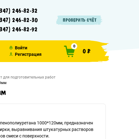
347) 246-82-32
347) 246-82-30
ПРОВЕРИТЬ СЧЁТ
347) 246-82-92
0
Войти
0 ₽
Регистрация
т для подготовительных работ
20мм
мм
 пенополиуретана 1000*120мм, предназначен
тирки, выравнивания штукатурных растворов
ов смеси с поверхности.