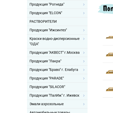
Продукция "Рогнеда"
Поп
Продукция "ELCON"
РАСТВОРИТЕЛИ
Продукция "Ижсинтез"
Краски водно-дисперсионные
"ОДА"
Продукция "АКВЕСТ" г.Москва
Продукция "Лакра"
Продукция "Браво" г. Елабуга
Продукция "PARADE"
Продукция "SILACOR"
Продукция "ПалИж" г. Ижевск
Эмали аэрозольные
Автомобильные товары