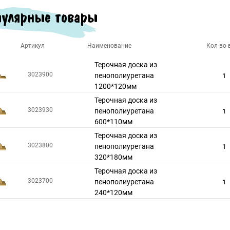
улярные товары
Артикул
Наименование
Кол-во в
Терочная доска из
3023900
пенополиуретана
1
1200*120мм
Терочная доска из
3023930
пенополиуретана
1
600*110мм
Терочная доска из
3023800
пенополиуретана
1
320*180мм
Терочная доска из
3023700
пенополиуретана
1
240*120мм