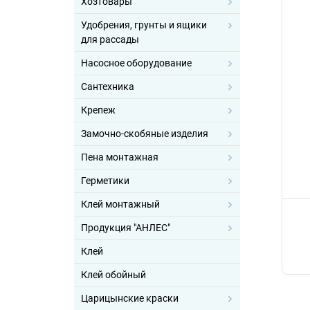
Хозтовары
Удобрения, грунты и ящики
для рассады
Насосное оборудование
Сантехника
Крепеж
Замочно-скобяные изделия
Пена монтажная
Герметики
Клей монтажный
Продукция "АНЛЕС"
Клей
Клей обойный
Царицынские краски