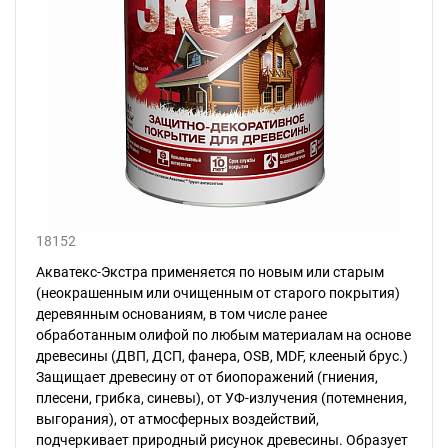
18152
Акватекс-Экстра применяется по новым или старым
(неокрашенным или очищенным от старого покрытия)
деревянным основаниям, в том числе ранее
обработанным олифой по любым материалам на основе
древесины (ДВП, ДСП, фанера, OSB, MDF, клееный брус.)
Защищает древесину от от биопоражений (гниения,
плесени, грибка, синевы), от УФ-излучения (потемнения,
выгорания), от атмосферных воздействий,
подчеркивает природный рисунок древесины. Образует