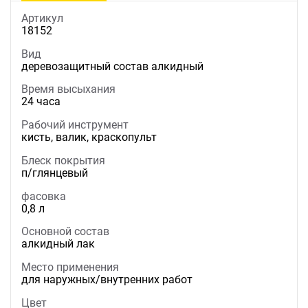
Артикул
18152
Вид
деревозащитный состав алкидный
Время высыхания
24 часа
Рабочий инструмент
кисть, валик, краскопульт
Блеск покрытия
п/глянцевый
фасовка
0,8 л
Основной состав
алкидный лак
Место применения
для наружных/внутренних работ
Цвет