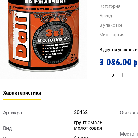
Категория
Бренд
В упаковке
Мин. партия
В другой упаковке
3 086.00 р
Характеристики
20462
Артикул
Основн
грунт-эмаль
молотковая
Вид
Место 