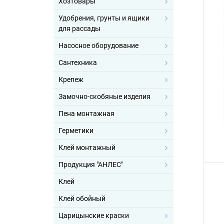
Хозтовары
Удобрения, грунты и ящики
для рассады
Насосное оборудование
Сантехника
Крепеж
Замочно-скобяные изделия
Пена монтажная
Герметики
Клей монтажный
Продукция "АНЛЕС"
Клей
Клей обойный
Царицынские краски