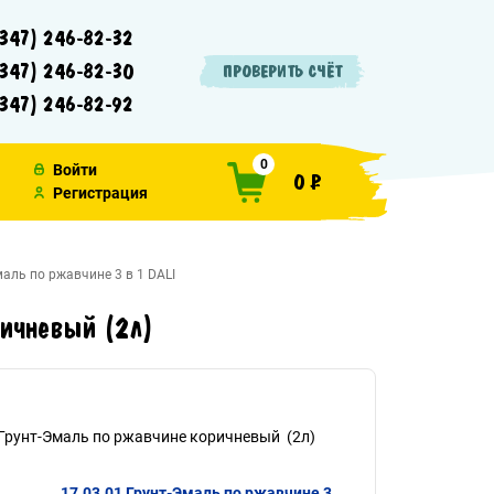
347) 246-82-32
347) 246-82-30
ПРОВЕРИТЬ СЧЁТ
347) 246-82-92
0
Войти
0 ₽
Регистрация
аль по ржавчине 3 в 1 DALI
ричневый (2л)
Грунт-Эмаль по ржавчине коричневый (2л)
17.03.01 Грунт-Эмаль по ржавчине 3