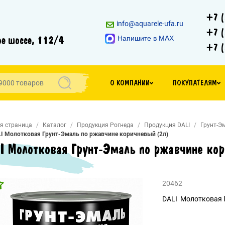
+7 (
info@aquarele-ufa.ru
+7 (
е шоссе, 112/4
Напишите в MAX
+7 (
О КОМПАНИИ
ПОКУПАТЕЛЯМ
я страница
Каталог
Продукция Рогнеда
Продукция DALI
Грунт-Эм
I Молотковая Грунт-Эмаль по ржавчине коричневый (2л)
I Молотковая Грунт-Эмаль по ржавчине ко
20462
DALI Молотковая 