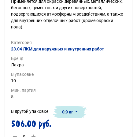
Применяется для окраски деревянных, металлических,
бетонных, цементных и других поверхностей,
подвергающихся атмосферным воздействиям, а также
для внутренних отделочных работ (кроме окраски
пола).
Категория
23.04 ЛКМ для наружных и внутренних работ
Бренд
Лакра
В упаковке
10
Мин. партия
5
В другой упаковке
0,9 кг
506.00 руб.