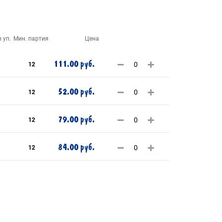
 уп.
Мин. партия
Цена
111.00 руб.
12
52.00 руб.
12
79.00 руб.
12
84.00 руб.
12