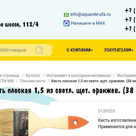
+7 (
info@aquarele-ufa.ru
+7 (
е шоссе, 112/4
Напишите в MAX
+7 (
О КОМПАНИИ
ПОКУПАТЕЛЯМ
я страница
Каталог
Инструмент и расходные материалы
Инструмен
СТИ 888
Плоские кисти
Кисть плоская 1,5 из светл. щет. оранжев. (38 м
ть плоская 1,5 из светл. щет. оранжев. (38
0126220
Кисть изготовлена
Применяется для н