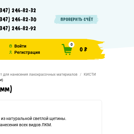
347) 246-82-32
347) 246-82-30
ПРОВЕРИТЬ СЧЁТ
347) 246-82-92
0
Войти
0 ₽
Регистрация
т для нанесения лакокрасочных материалов
КИСТИ
м)
 мм)
 из натуральной светлой щетины.
анесения всех видов ЛКМ.