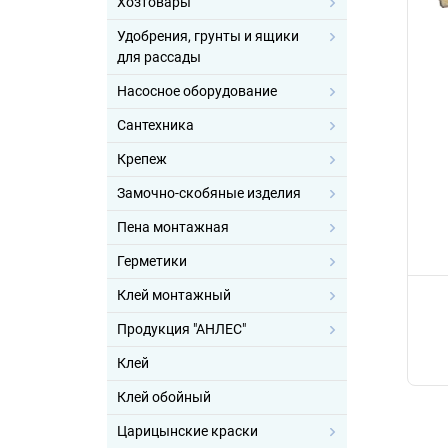
Хозтовары
Удобрения, грунты и ящики
для рассады
Насосное оборудование
Сантехника
Крепеж
Замочно-скобяные изделия
Пена монтажная
Герметики
Клей монтажный
Продукция "АНЛЕС"
Клей
Клей обойный
Царицынские краски