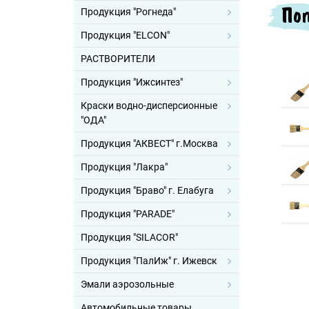
Поп
Продукция "Рогнеда"
Продукция "ELCON"
РАСТВОРИТЕЛИ
Продукция "Ижсинтез"
Краски водно-дисперсионные
"ОДА"
Продукция "АКВЕСТ" г.Москва
Продукция "Лакра"
Продукция "Браво" г. Елабуга
Продукция "PARADE"
Продукция "SILACOR"
Продукция "ПалИж" г. Ижевск
Эмали аэрозольные
Автомобильные товары