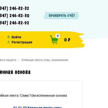
347) 246-82-32
347) 246-82-30
ПРОВЕРИТЬ СЧЁТ
347) 246-82-92
0
Войти
0 ₽
Регистрация
ие и защита
Клеящие ленты спец. применения
енная основа
ейкая лента 12мм/10м вспененная основа
01.01.03 Клеящие ленты спец.