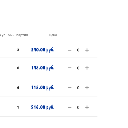
 уп.
Мин. партия
Цена
240.00 руб.
3
148.00 руб.
6
118.00 руб.
6
516.00 руб.
1