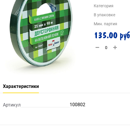
Категория
В упаковке
Мин. партия
135.00 руб
Характеристики
100802
Артикул