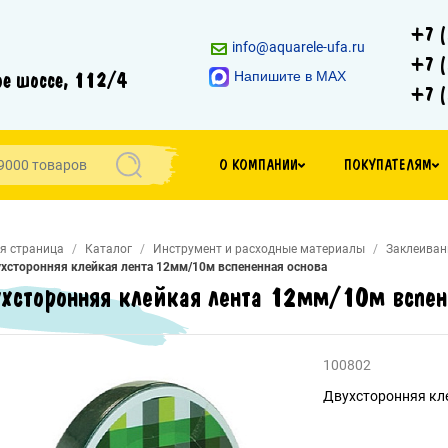
+7 (
info@aquarele-ufa.ru
+7 (
е шоссе, 112/4
Напишите в MAX
+7 (
О КОМПАНИИ
ПОКУПАТЕЛЯМ
я страница
Каталог
Инструмент и расходные материалы
Заклеиван
хсторонняя клейкая лента 12мм/10м вспененная основа
хсторонняя клейкая лента 12мм/10м вспен
100802
Двухсторонняя кл