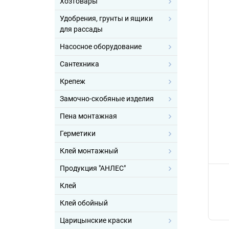
Хозтовары
Удобрения, грунты и ящики
для рассады
Насосное оборудование
Сантехника
Крепеж
Замочно-скобяные изделия
Пена монтажная
Герметики
Клей монтажный
Продукция "АНЛЕС"
Клей
Клей обойный
Царицынские краски