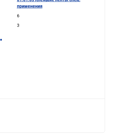
применения
6
3
.