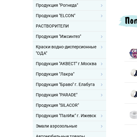
Продукция "Рогнеда"
Продукция "ELCON"
Поп
РАСТВОРИТЕЛИ
Продукция "Ижсинтез"
Краски водно-дисперсионные
"ОДА"
Продукция "АКВЕСТ" г.Москва
Продукция "Лакра"
Продукция "Браво" г. Елабуга
Продукция "PARADE"
Продукция "SILACOR"
Продукция "ПалИж" г. Ижевск
Эмали аэрозольные
Автомобильные товары