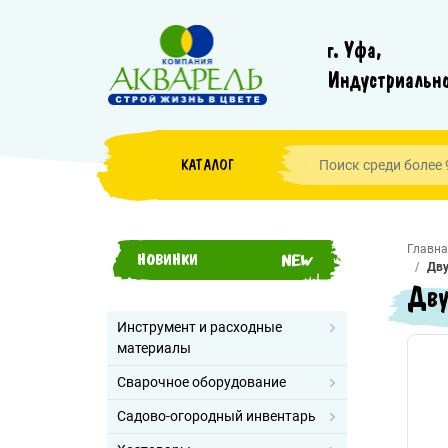
г. Уфа,
Индустриально
КАТАЛОГ
Главна
НОВИНКИ
Дву
Дву
Инструмент и расходные
материалы
Сварочное оборудование
Садово-огородный инвентарь