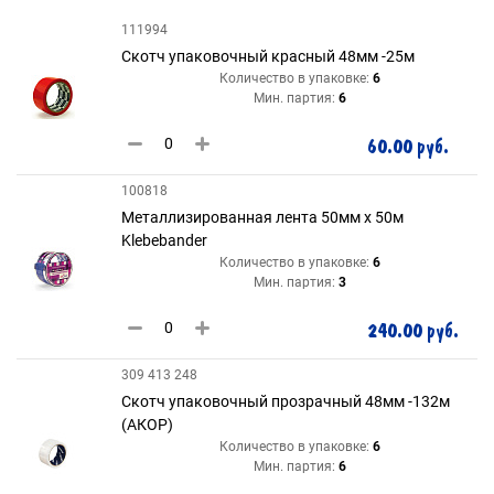
111994
Скотч упаковочный красный 48мм -25м
Количество в упаковке:
6
Мин. партия:
6
60.00 руб.
100818
Металлизированная лента 50мм х 50м
Klebebander
Количество в упаковке:
6
Мин. партия:
3
240.00 руб.
309 413 248
Скотч упаковочный прозрачный 48мм -132м
(АКОР)
Количество в упаковке:
6
Мин. партия:
6