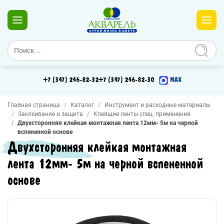
+7 (347) 246-82-32
+7 (347) 246-82-30
MAX
Главная страница
Каталог
Инструмент и расходные материалы
Заклеивание и защита
Клеящие ленты спец. применения
Двухсторонняя клейкая монтажная лента 12мм- 5м на черной
вспененной основе
Двухсторонняя клейкая монтажная
лента 12мм- 5м на черной вспененной
основе