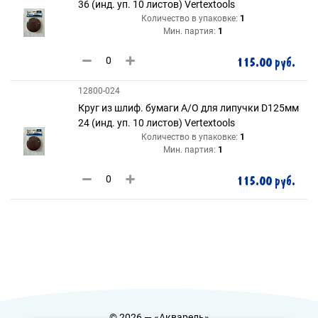
36 (инд. уп. 10 листов) Vertextools
Количество в упаковке:
1
Мин. партия:
1
115.00 руб.
12800-024
Круг из шлиф. бумаги А/О для липучки D125мм
24 (инд. уп. 10 листов) Vertextools
Количество в упаковке:
1
Мин. партия:
1
115.00 руб.
© 2026 — «Акварель»