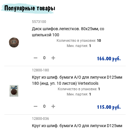
Популярные товары
5573100
Диск шлифов.лепестков. 80х25мм, со
шпилькой 100
Количество в упаковке:
10
Мин. партия:
1
166.00 руб.
12800-180
Круг из шлиф. бумаги А/О для липучки D125мм
180 (инд. уп. 10 листов) Vertextools
Количество в упаковке:
1
Мин. партия:
1
115.00 руб.
12800-036
Круг из шлиф. бумаги А/О для липучки D125мм