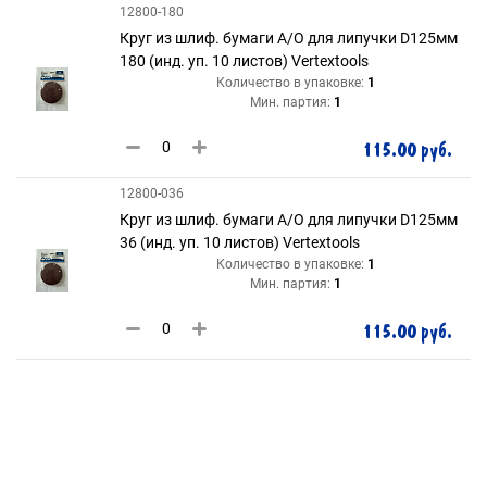
12800-180
Круг из шлиф. бумаги А/О для липучки D125мм
180 (инд. уп. 10 листов) Vertextools
Количество в упаковке:
1
Мин. партия:
1
115.00 руб.
12800-036
Круг из шлиф. бумаги А/О для липучки D125мм
36 (инд. уп. 10 листов) Vertextools
Количество в упаковке:
1
Мин. партия:
1
115.00 руб.