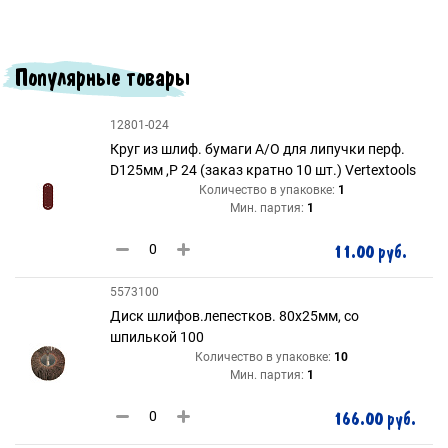
Популярные товары
12801-024
Круг из шлиф. бумаги А/О для липучки перф.
D125мм ,Р 24 (заказ кратно 10 шт.) Vertextools
Количество в упаковке:
1
Мин. партия:
1
11.00 руб.
5573100
Диск шлифов.лепестков. 80х25мм, со
шпилькой 100
Количество в упаковке:
10
Мин. партия:
1
166.00 руб.