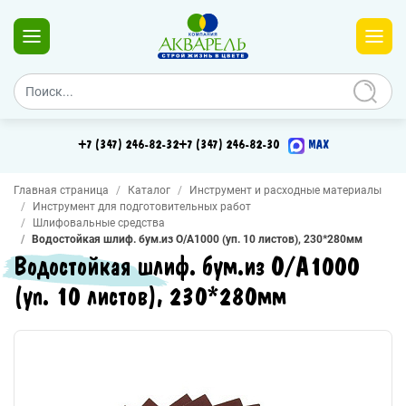
+7 (347) 246-82-32
+7 (347) 246-82-30
MAX
Главная страница
Каталог
Инструмент и расходные материалы
Инструмент для подготовительных работ
Шлифовальные средства
Водостойкая шлиф. бум.из О/А1000 (уп. 10 листов), 230*280мм
Водостойкая шлиф. бум.из О/А1000
(уп. 10 листов), 230*280мм