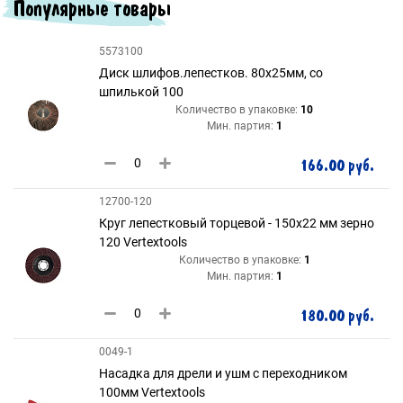
Популярные товары
5573100
Диск шлифов.лепестков. 80х25мм, со
шпилькой 100
Количество в упаковке:
10
Мин. партия:
1
166.00 руб.
12700-120
Круг лепестковый торцевой - 150х22 мм зерно
120 Vertextools
Количество в упаковке:
1
Мин. партия:
1
180.00 руб.
0049-1
Насадка для дрели и ушм с переходником
100мм Vertextools