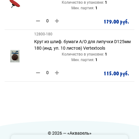
Количество в упаковке:
1
Мин. партия:
1
179.00 руб.
12800-180
Круг из шлиф. бумаги А/О для липучки D125мм
180 (инд. уп. 10 листов) Vertextools
Количество в упаковке:
1
Мин. партия:
1
115.00 руб.
© 2026 — «Акварель»